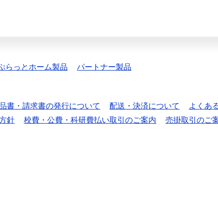
ぷらっとホーム製品
パートナー製品
品書・請求書の発行について
配送・決済について
よくあ
方針
校費・公費・科研費払い取引のご案内
売掛取引のご