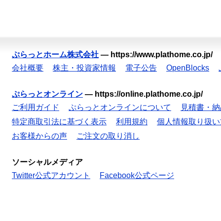
ぷらっとホーム株式会社
—
https://www.plathome.co.jp/
会社概要
株主・投資家情報
電子公告
OpenBlocks
ぷらっとオンライン
—
https://online.plathome.co.jp/
ご利用ガイド
ぷらっとオンラインについて
見積書・納
特定商取引法に基づく表示
利用規約
個人情報取り扱い
お客様からの声
ご注文の取り消し
ソーシャルメディア
Twitter公式アカウント
Facebook公式ページ