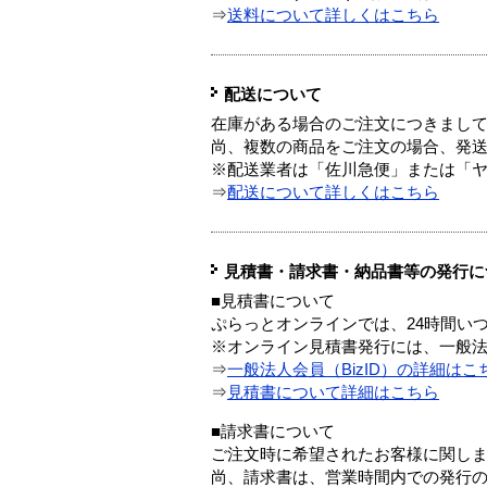
⇒
送料について詳しくはこちら
配送について
在庫がある場合のご注文につきまし
尚、複数の商品をご注文の場合、発
※配送業者は「佐川急便」または「
⇒
配送について詳しくはこちら
見積書・請求書・納品書等の発行に
■見積書について
ぷらっとオンラインでは、24時間い
※オンライン見積書発行には、一般法人
⇒
一般法人会員（BizID）の詳細はこ
⇒
見積書について詳細はこちら
■請求書について
ご注文時に希望されたお客様に関し
尚、請求書は、営業時間内での発行