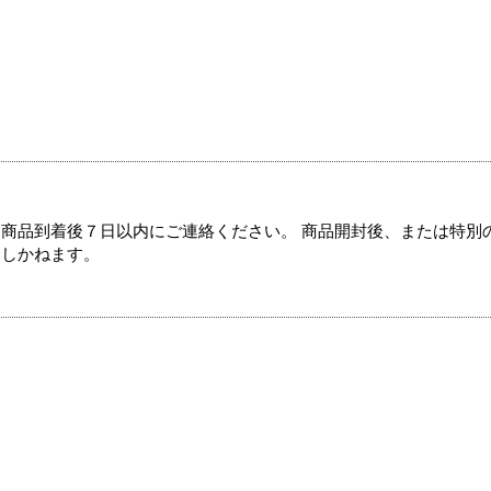
商品到着後７日以内にご連絡ください。 商品開封後、または特別
たしかねます。