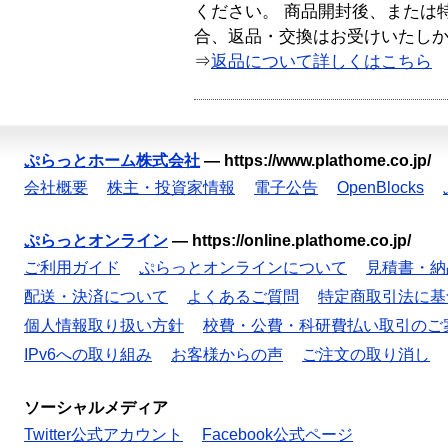
ください。 商品開封後、または
合、返品・交換はお受けいたし
⇒
返品について詳しくはこちら
ぷらっとホーム株式会社
—
https://www.plathome.co.jp/
会社概要
株主・投資家情報
電子公告
OpenBlocks
ぷらっとオンライン
—
https://online.plathome.co.jp/
ご利用ガイド
ぷらっとオンラインについて
見積書・納
配送・決済について
よくあるご質問
特定商取引法に基
個人情報取り扱い方針
校費・公費・科研費払い取引のご
IPv6への取り組み
お客様からの声
ご注文の取り消し
ソーシャルメディア
Twitter公式アカウント
Facebook公式ページ