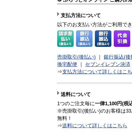
支払方法について
以下のお支払い方法がご利用で
売掛取引(後払い)
｜
銀行振込(後
換宅配便
｜
セブンイレブン決済
⇒
支払方法について詳しくはこ
送料について
1つのご注文毎に
一律1,100円(税
※売掛取引(後払い)のお客様は33
無料！
⇒
送料について詳しくはこちら