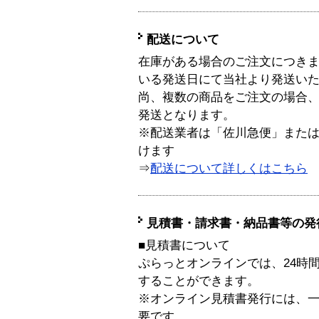
配送について
在庫がある場合のご注文につき
いる発送日にて当社より発送い
尚、複数の商品をご注文の場合
発送となります。
※配送業者は「佐川急便」また
けます
⇒
配送について詳しくはこちら
見積書・請求書・納品書等の発
■見積書について
ぷらっとオンラインでは、24時
することができます。
※オンライン見積書発行には、一般
要です。