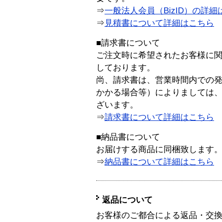
⇒
一般法人会員（BizID）の詳細
⇒
見積書について詳細はこちら
■請求書について
ご注文時に希望されたお客様に
しております。
尚、請求書は、営業時間内での
かかる場合等）によりましては
ざいます。
⇒
請求書について詳細はこちら
■納品書について
お届けする商品に同梱致します
⇒
納品書について詳細はこちら
返品について
お客様のご都合による返品・交