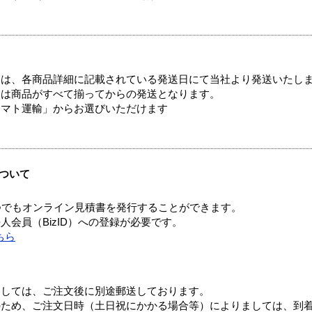
ては、各商品詳細に記載されている発送日にて当社より発送いたし
送は商品がすべて揃ってからの発送となります。
ヤマト運輸」からお選びいただけます
ついて
つでもオンライン見積書を発行することができます。
会員（BizID）への登録が必要です。
ちら
ましては、ご注文後に別途郵送しております。
のため、ご注文日時（土日祝にかかる場合等）によりましては、到