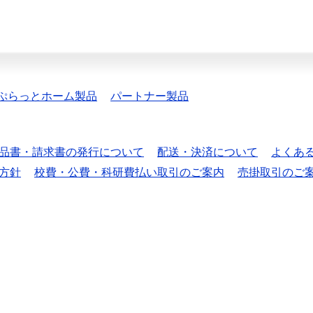
ぷらっとホーム製品
パートナー製品
品書・請求書の発行について
配送・決済について
よくあ
方針
校費・公費・科研費払い取引のご案内
売掛取引のご