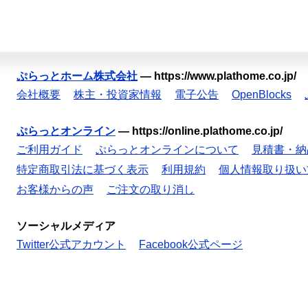
ぷらっとホーム株式会社
—
https://www.plathome.co.jp/
会社概要
株主・投資家情報
電子公告
OpenBlocks
ぷらっとオンライン
—
https://online.plathome.co.jp/
ご利用ガイド
ぷらっとオンラインについて
見積書・納
特定商取引法に基づく表示
利用規約
個人情報取り扱い
お客様からの声
ご注文の取り消し
ソーシャルメディア
Twitter公式アカウント
Facebook公式ページ