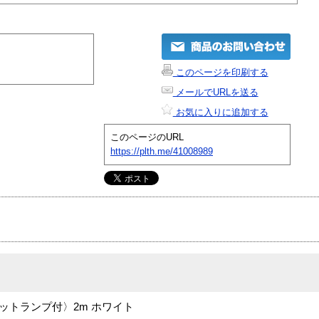
このページを印刷する
メールでURLを送る
お気に入りに追加する
このページのURL
https://plth.me/41008989
ロットランプ付〉2m ホワイト