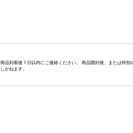
商品到着後７日以内にご連絡ください。 商品開封後、または特別
たしかねます。