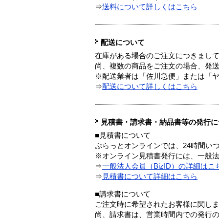
⇒
送料について詳しくはこちら
配送について
在庫がある場合のご注文につきまし
尚、複数の商品をご注文の場合、発
※配送業者は「佐川急便」または「
⇒
配送について詳しくはこちら
見積書・請求書・納品書等の発行に
■見積書について
ぷらっとオンラインでは、24時間い
※オンライン見積書発行には、一般法人
⇒
一般法人会員（BizID）の詳細はこ
⇒
見積書について詳細はこちら
■請求書について
ご注文時に希望されたお客様に関し
尚、請求書は、営業時間内での発行