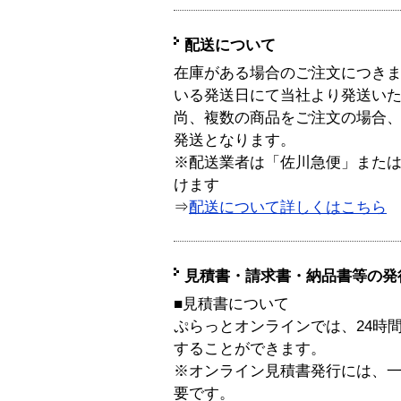
配送について
在庫がある場合のご注文につき
いる発送日にて当社より発送い
尚、複数の商品をご注文の場合
発送となります。
※配送業者は「佐川急便」また
けます
⇒
配送について詳しくはこちら
見積書・請求書・納品書等の発
■見積書について
ぷらっとオンラインでは、24時
することができます。
※オンライン見積書発行には、一般
要です。