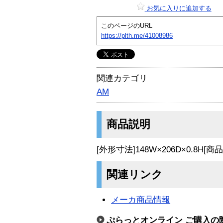
お気に入りに追加する
このページのURL
https://plth.me/41008986
関連カテゴリ
AM
商品説明
[外形寸法]148W×206D×0.8H
関連リンク
メーカ商品情報
ぷらっとオンライン ご購入の