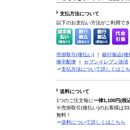
支払方法について
以下のお支払い方法がご利用で
売掛取引(後払い)
｜
銀行振込(後
換宅配便
｜
セブンイレブン決済
⇒
支払方法について詳しくはこ
送料について
1つのご注文毎に
一律1,100円(税
※売掛取引(後払い)のお客様は33
無料！
⇒
送料について詳しくはこちら