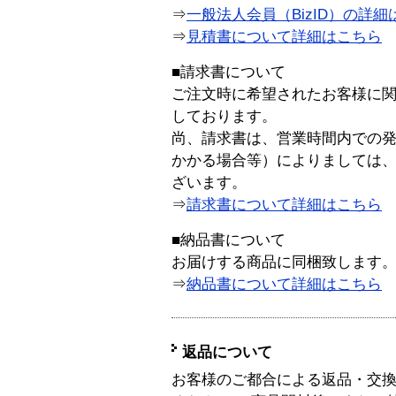
⇒
一般法人会員（BizID）の詳細
⇒
見積書について詳細はこちら
■請求書について
ご注文時に希望されたお客様に
しております。
尚、請求書は、営業時間内での
かかる場合等）によりましては
ざいます。
⇒
請求書について詳細はこちら
■納品書について
お届けする商品に同梱致します
⇒
納品書について詳細はこちら
返品について
お客様のご都合による返品・交