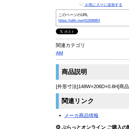
お気に入りに追加する
このページのURL
https://plth.me/41008983
関連カテゴリ
AM
商品説明
[外形寸法]148W×206D×0.8H
関連リンク
メーカ商品情報
ぷらっとオンライン ご購入の