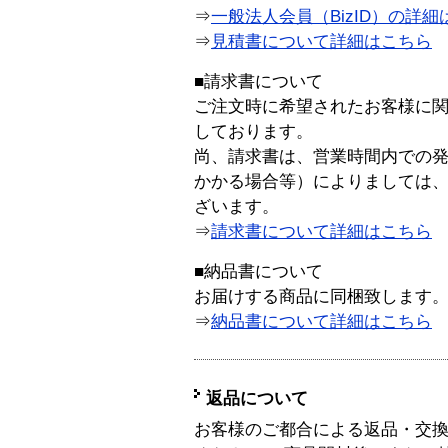
⇒
一般法人会員（BizID）の詳細
⇒
見積書について詳細はこちら
■請求書について
ご注文時に希望されたお客様に
しております。
尚、請求書は、営業時間内での
かかる場合等）によりましては
ざいます。
⇒
請求書について詳細はこちら
■納品書について
お届けする商品に同梱致します
⇒
納品書について詳細はこちら
返品について
お客様のご都合による返品・交