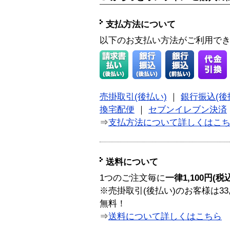
支払方法について
以下のお支払い方法がご利用で
売掛取引(後払い)
｜
銀行振込(後
換宅配便
｜
セブンイレブン決済
⇒
支払方法について詳しくはこ
送料について
1つのご注文毎に
一律1,100円(税
※売掛取引(後払い)のお客様は33
無料！
⇒
送料について詳しくはこちら