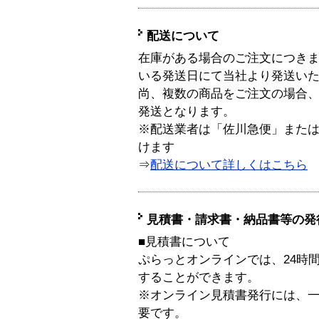
配送について
在庫がある場合のご注文につき
いる発送日にて当社より発送い
尚、複数の商品をご注文の場合
発送となります。
※配送業者は「佐川急便」また
けます
⇒
配送について詳しくはこちら
見積書・請求書・納品書等の発
■見積書について
ぷらっとオンラインでは、24時
することができます。
※オンライン見積書発行には、一般
要です。