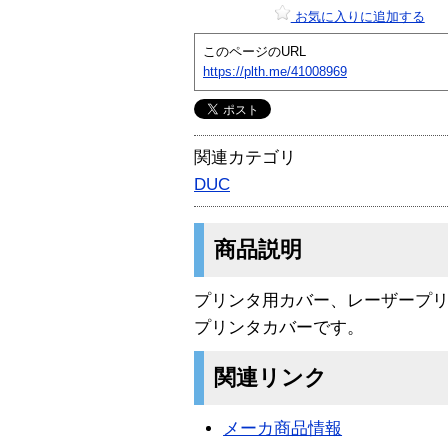
お気に入りに追加する
このページのURL
https://plth.me/41008969
関連カテゴリ
DUC
商品説明
プリンタ用カバー、レーザープリ
プリンタカバーです。
関連リンク
メーカ商品情報