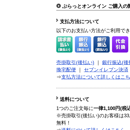
ぷらっとオンライン ご購入の
支払方法について
以下のお支払い方法がご利用で
売掛取引(後払い)
｜
銀行振込(後
換宅配便
｜
セブンイレブン決済
⇒
支払方法について詳しくはこ
送料について
1つのご注文毎に
一律1,100円(税
※売掛取引(後払い)のお客様は33
無料！