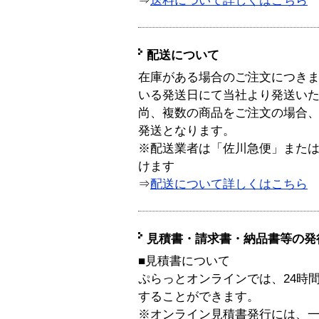
⇒
送料について詳しくはこちら
配送について
在庫がある場合のご注文につき
いる発送日にて当社より発送い
尚、複数の商品をご注文の場合
発送となります。
※配送業者は「佐川急便」また
けます
⇒
配送について詳しくはこちら
見積書・請求書・納品書等の発
■見積書について
ぷらっとオンラインでは、24時
することができます。
※オンライン見積書発行には、一般