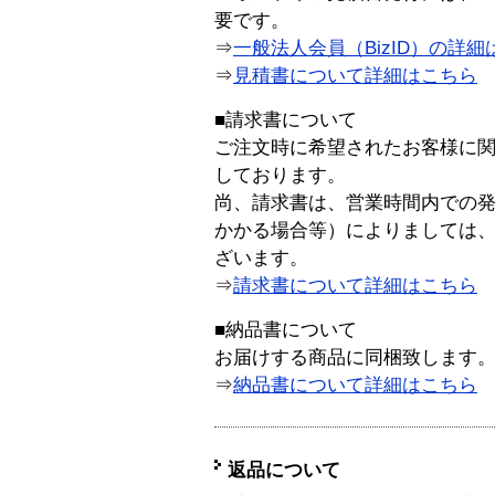
要です。
⇒
一般法人会員（BizID）の詳細
⇒
見積書について詳細はこちら
■請求書について
ご注文時に希望されたお客様に
しております。
尚、請求書は、営業時間内での
かかる場合等）によりましては
ざいます。
⇒
請求書について詳細はこちら
■納品書について
お届けする商品に同梱致します
⇒
納品書について詳細はこちら
返品について