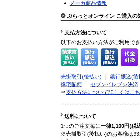
メーカ商品情報
ぷらっとオンライン ご購入の
支払方法について
以下のお支払い方法がご利用で
売掛取引(後払い)
｜
銀行振込(後
換宅配便
｜
セブンイレブン決済
⇒
支払方法について詳しくはこ
送料について
1つのご注文毎に
一律1,100円(税
※売掛取引(後払い)のお客様は33