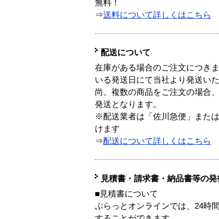
無料！
⇒
送料について詳しくはこちら
配送について
在庫がある場合のご注文につき
いる発送日にて当社より発送い
尚、複数の商品をご注文の場合
発送となります。
※配送業者は「佐川急便」また
けます
⇒
配送について詳しくはこちら
見積書・請求書・納品書等の発
■見積書について
ぷらっとオンラインでは、24時
することができます。