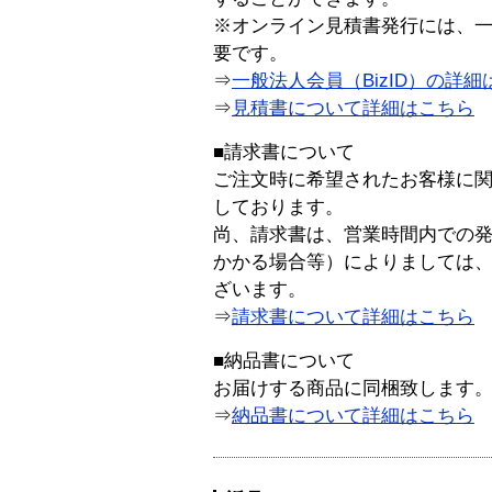
※オンライン見積書発行には、一般
要です。
⇒
一般法人会員（BizID）の詳細
⇒
見積書について詳細はこちら
■請求書について
ご注文時に希望されたお客様に
しております。
尚、請求書は、営業時間内での
かかる場合等）によりましては
ざいます。
⇒
請求書について詳細はこちら
■納品書について
お届けする商品に同梱致します
⇒
納品書について詳細はこちら