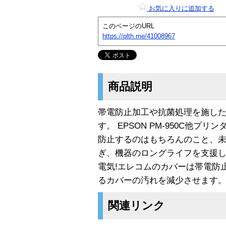
お気に入りに追加する
このページのURL
https://plth.me/41008967
商品説明
帯電防止加工や抗菌処理を施した
す。 EPSON PM-950C他
防止するのはもちろんのこと、
ぎ、機器のロングライフを支援
電気!エレコムのカバーは帯電防
るカバーの汚れを減少させます
関連リンク