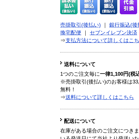
売掛取引(後払い)
｜
銀行振込(後
換宅配便
｜
セブンイレブン決済
⇒
支払方法について詳しくはこ
送料について
1つのご注文毎に
一律1,100円(税
※売掛取引(後払い)のお客様は33
無料！
⇒
送料について詳しくはこちら
配送について
在庫がある場合のご注文につき
いる発送日にて当社より発送い