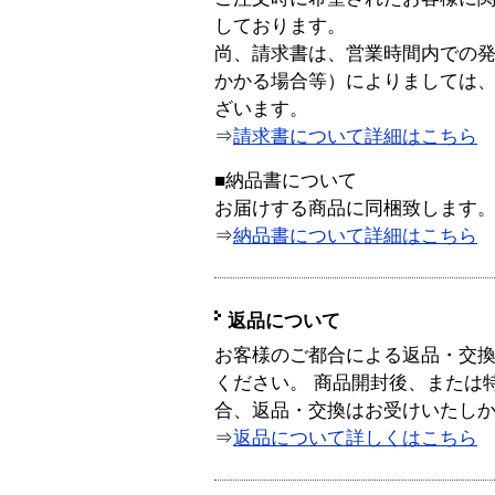
しております。
尚、請求書は、営業時間内での
かかる場合等）によりましては
ざいます。
⇒
請求書について詳細はこちら
■納品書について
お届けする商品に同梱致します
⇒
納品書について詳細はこちら
返品について
お客様のご都合による返品・交
ください。 商品開封後、または
合、返品・交換はお受けいたし
⇒
返品について詳しくはこちら