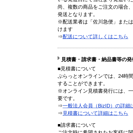
尚、複数の商品をご注文の場合
発送となります。
※配送業者は「佐川急便」また
けます
⇒
配送について詳しくはこちら
見積書・請求書・納品書等の発
■見積書について
ぷらっとオンラインでは、24時
することができます。
※オンライン見積書発行には、一般
要です。
⇒
一般法人会員（BizID）の詳細
⇒
見積書について詳細はこちら
■請求書について
ご注文時に希望されたお客様に