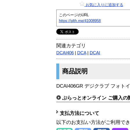
お気に入りに追加する
このページのURL
https://plth.me/41008958
関連カテゴリ
DCAI406
|
DCA
|
DCAI
商品説明
DCAI406GR デジクラブ フォ
ぷらっとオンライン ご購入の
支払方法について
以下のお支払い方法がご利用で