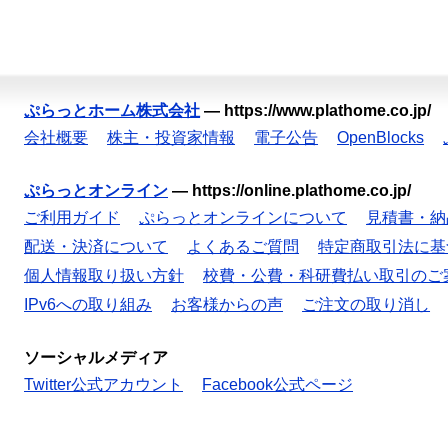
ぷらっとホーム株式会社
—
https://www.plathome.co.jp/
会社概要
株主・投資家情報
電子公告
OpenBlocks
ぷらっとオンライン
—
https://online.plathome.co.jp/
ご利用ガイド
ぷらっとオンラインについて
見積書・納
配送・決済について
よくあるご質問
特定商取引法に基
個人情報取り扱い方針
校費・公費・科研費払い取引のご
IPv6への取り組み
お客様からの声
ご注文の取り消し
ソーシャルメディア
Twitter公式アカウント
Facebook公式ページ