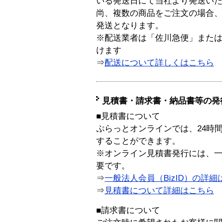
いる発送日にて当社より発送い
尚、複数の商品をご注文の場合
発送となります。
※配送業者は「佐川急便」また
けます
⇒
配送について詳しくはこちら
見積書・請求書・納品書等の発
■見積書について
ぷらっとオンラインでは、24時
することができます。
※オンライン見積書発行には、一般
要です。
⇒
一般法人会員（BizID）の詳細
⇒
見積書について詳細はこちら
■請求書について