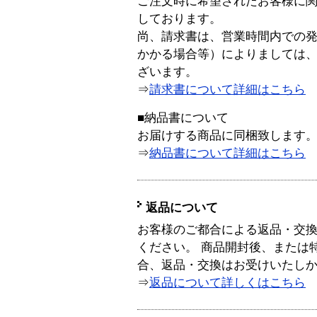
ご注文時に希望されたお客様に
しております。
尚、請求書は、営業時間内での
かかる場合等）によりましては
ざいます。
⇒
請求書について詳細はこちら
■納品書について
お届けする商品に同梱致します
⇒
納品書について詳細はこちら
返品について
お客様のご都合による返品・交
ください。 商品開封後、または
合、返品・交換はお受けいたし
⇒
返品について詳しくはこちら