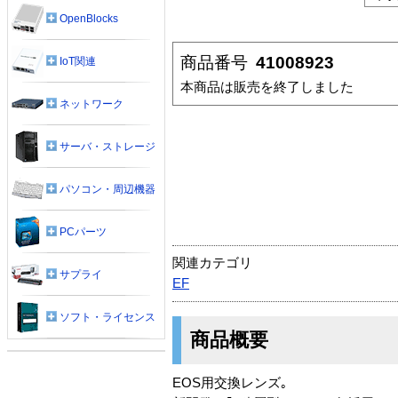
OpenBlocks
商品番号
41008923
IoT関連
本商品は販売を終了しました
ネットワーク
サーバ・ストレージ
パソコン・周辺機器
PCパーツ
関連カテゴリ
サプライ
EF
ソフト・ライセンス
商品概要
EOS用交換レンズ｡