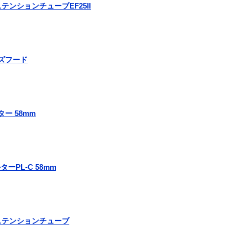
クステンションチューブEF25II
レンズフード
ター 58mm
ーPL-C 58mm
 エクステンションチューブ