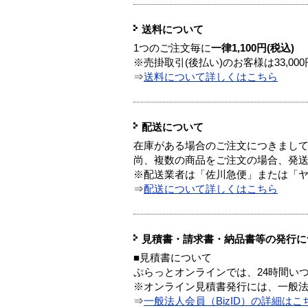
送料について
1つのご注文毎に
一律1,100円(税込)
※売掛取引(後払い)のお客様は33,0
⇒
送料について詳しくはこちら
配送について
在庫がある場合のご注文につきまし
尚、複数の商品をご注文の場合、発
※配送業者は「佐川急便」または「
⇒
配送について詳しくはこちら
見積書・請求書・納品書等の発行に
■見積書について
ぷらっとオンラインでは、24時間い
※オンライン見積書発行には、一般法人
⇒
一般法人会員（BizID）の詳細はこ