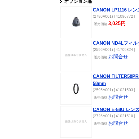
オプション品
CANON LP1116 
(2780A001) [ 41096772 ]
3,025円
販売
価格
CANON ND4Lフィル
(2596A001) [ 41709824 ]
お問合せ
販売
価格
CANON FILTER58
58mm
(2595A001) [ 41021503 ]
お問合せ
販売
価格
CANON E-58U レ
(2726A001) [ 41021510 ]
お問合せ
販売
価格