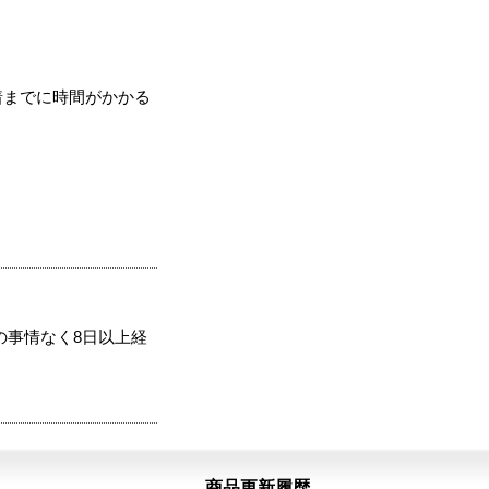
着までに時間がかかる
の事情なく8日以上経
商品更新履歴