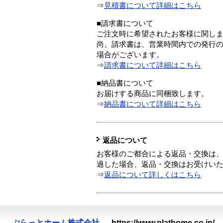
⇒
見積書について詳細はこちら
■請求書について
ご注文時に希望されたお客様に関し
尚、請求書は、営業時間内での発行
場合がございます。
⇒
請求書について詳細はこちら
■納品書について
お届けする商品に同梱致します。
⇒
納品書について詳細はこちら
返品について
お客様のご都合による返品・交換は、
過した場合、返品・交換はお受けい
⇒
返品について詳しくはこちら
ぷらっとホーム株式会社
—
https://www.plathome.co.jp/