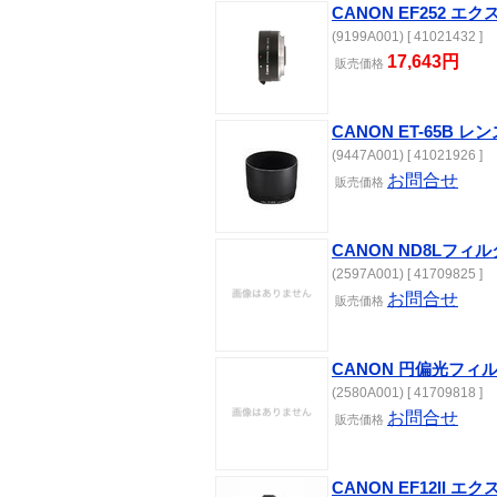
CANON EF252 エ
(9199A001) [ 41021432 ]
17,643円
販売
価格
CANON ET-65B 
(9447A001) [ 41021926 ]
お問合せ
販売
価格
CANON ND8Lフィル
(2597A001) [ 41709825 ]
お問合せ
販売
価格
CANON 円偏光フィルタ
(2580A001) [ 41709818 ]
お問合せ
販売
価格
CANON EF12II