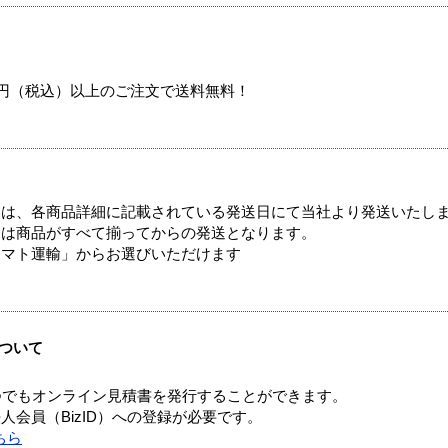
00円（税込）以上のご注文で送料無料！
ては、各商品詳細に記載されている発送日にて当社より発送いたし
送は商品がすべて揃ってからの発送となります。
ヤマト運輸」からお選びいただけます
ついて
つでもオンライン見積書を発行することができます。
会員（BizID）への登録が必要です。
ちら