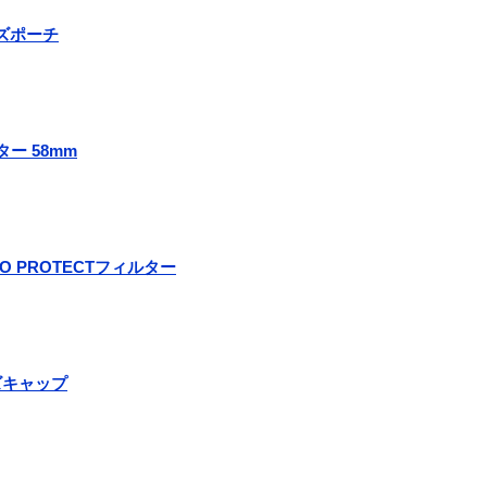
レンズポーチ
ター 58mm
PRO PROTECTフィルター
ンズキャップ