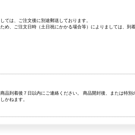
ましては、ご注文後に別途郵送しております。
のため、ご注文日時（土日祝にかかる場合等）によりましては、到
商品到着後７日以内にご連絡ください。 商品開封後、または特別
たしかねます。