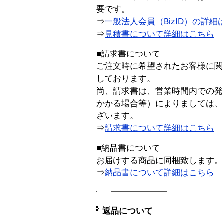
要です。
⇒
一般法人会員（BizID）の詳細
⇒
見積書について詳細はこちら
■請求書について
ご注文時に希望されたお客様に
しております。
尚、請求書は、営業時間内での
かかる場合等）によりましては
ざいます。
⇒
請求書について詳細はこちら
■納品書について
お届けする商品に同梱致します
⇒
納品書について詳細はこちら
返品について