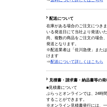
⇒
送料について詳しくはこちら
配送について
在庫がある場合のご注文につき
いる発送日にて当社より発送い
尚、複数の商品をご注文の場合
発送となります。
※配送業者は「佐川急便」また
けます
⇒
配送について詳しくはこちら
見積書・請求書・納品書等の発
■見積書について
ぷらっとオンラインでは、24時
することができます。
※オンライン見積書発行には、一般