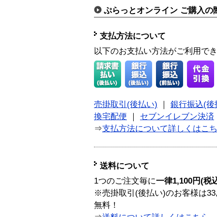
ぷらっとオンライン ご購入の
支払方法について
以下のお支払い方法がご利用で
売掛取引(後払い)
｜
銀行振込(後
換宅配便
｜
セブンイレブン決済
⇒
支払方法について詳しくはこ
送料について
1つのご注文毎に
一律1,100円(税
※売掛取引(後払い)のお客様は33
無料！