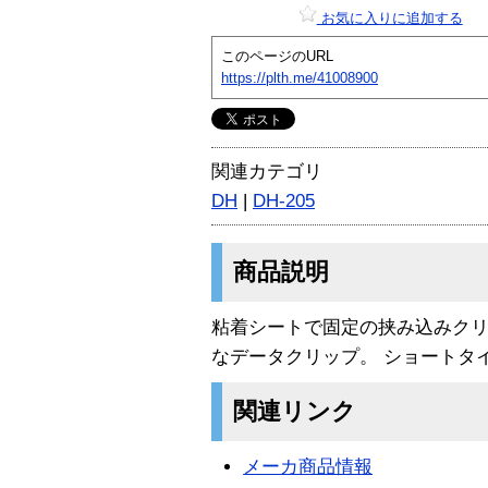
お気に入りに追加する
このページのURL
https://plth.me/41008900
関連カテゴリ
DH
|
DH-205
商品説明
粘着シートで固定の挟み込みクリ
なデータクリップ。 ショートタ
関連リンク
メーカ商品情報