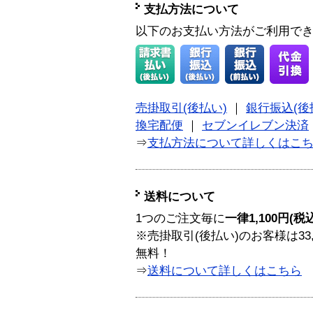
支払方法について
以下のお支払い方法がご利用で
売掛取引(後払い)
｜
銀行振込(後
換宅配便
｜
セブンイレブン決済
⇒
支払方法について詳しくはこ
送料について
1つのご注文毎に
一律1,100円(税
※売掛取引(後払い)のお客様は33
無料！
⇒
送料について詳しくはこちら