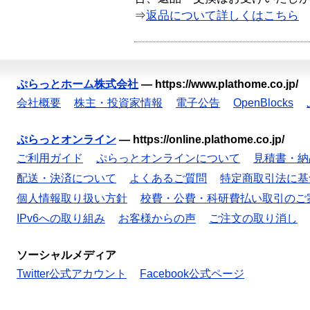
⇒
返品について詳しくはこちら
ぷらっとホーム株式会社
—
https://www.plathome.co.jp/
会社概要
株主・投資家情報
電子公告
OpenBlocks
ぷらっとオンライン
—
https://online.plathome.co.jp/
ご利用ガイド
ぷらっとオンラインについて
見積書・納
配送・決済について
よくあるご質問
特定商取引法に基
個人情報取り扱い方針
校費・公費・科研費払い取引のご
IPv6への取り組み
お客様からの声
ご注文の取り消し
ソーシャルメディア
Twitter公式アカウント
Facebook公式ページ