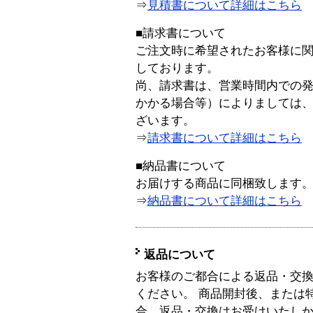
⇒
見積書について詳細はこちら
■請求書について
ご注文時に希望されたお客様に
しております。
尚、請求書は、営業時間内での
かかる場合等）によりましては
ざいます。
⇒
請求書について詳細はこちら
■納品書について
お届けする商品に同梱致します
⇒
納品書について詳細はこちら
返品について
お客様のご都合による返品・交
ください。 商品開封後、または
合、返品・交換はお受けいたし