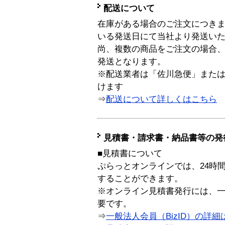
配送について
在庫がある場合のご注文につき
いる発送日にて当社より発送い
尚、複数の商品をご注文の場合
発送となります。
※配送業者は「佐川急便」また
けます
⇒
配送について詳しくはこちら
見積書・請求書・納品書等の発
■見積書について
ぷらっとオンラインでは、24時
することができます。
※オンライン見積書発行には、一般
要です。
⇒
一般法人会員（BizID）の詳細