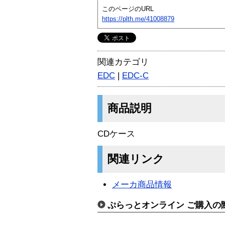
このページのURL
https://plth.me/41008879
関連カテゴリ
EDC
|
EDC-C
商品説明
CDケース
関連リンク
メーカ商品情報
ぷらっとオンライン ご購入の