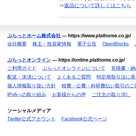
⇒
返品について詳しくはこちら
ぷらっとホーム株式会社
—
https://www.plathome.co.jp/
会社概要
株主・投資家情報
電子公告
OpenBlocks
ぷらっとオンライン
—
https://online.plathome.co.jp/
ご利用ガイド
ぷらっとオンラインについて
見積書・納
配送・決済について
よくあるご質問
特定商取引法に基
個人情報取り扱い方針
校費・公費・科研費払い取引のご
IPv6への取り組み
お客様からの声
ご注文の取り消し
ソーシャルメディア
Twitter公式アカウント
Facebook公式ページ