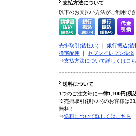
支払方法について
以下のお支払い方法がご利用で
売掛取引(後払い)
｜
銀行振込(後
換宅配便
｜
セブンイレブン決済
⇒
支払方法について詳しくはこ
送料について
1つのご注文毎に
一律1,100円(税
※売掛取引(後払い)のお客様は33
無料！
⇒
送料について詳しくはこちら