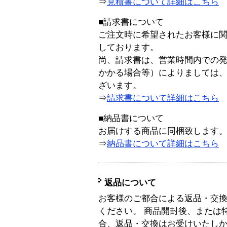
⇒
見積書について詳細はこちら
■請求書について
ご注文時に希望されたお客様に
しております。
尚、請求書は、営業時間内での
かかる場合等）によりましては
ざいます。
⇒
請求書について詳細はこちら
■納品書について
お届けする商品に同梱致します
⇒
納品書について詳細はこちら
返品について
お客様のご都合による返品・交
ください。 商品開封後、または
合、返品・交換はお受けいたし