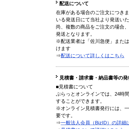
配送について
在庫がある場合のご注文につき
いる発送日にて当社より発送い
尚、複数の商品をご注文の場合
発送となります。
※配送業者は「佐川急便」また
けます
⇒
配送について詳しくはこちら
見積書・請求書・納品書等の発
■見積書について
ぷらっとオンラインでは、24時
することができます。
※オンライン見積書発行には、一般
要です。
⇒
一般法人会員（BizID）の詳細