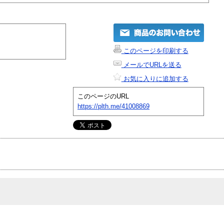
このページを印刷する
メールでURLを送る
お気に入りに追加する
このページのURL
https://plth.me/41008869