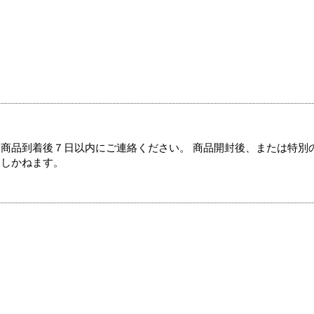
商品到着後７日以内にご連絡ください。 商品開封後、または特別
たしかねます。