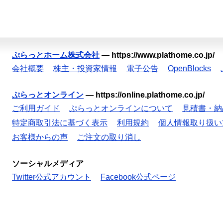
ぷらっとホーム株式会社
—
https://www.plathome.co.jp/
会社概要
株主・投資家情報
電子公告
OpenBlocks
ぷらっとオンライン
—
https://online.plathome.co.jp/
ご利用ガイド
ぷらっとオンラインについて
見積書・納
特定商取引法に基づく表示
利用規約
個人情報取り扱い
お客様からの声
ご注文の取り消し
ソーシャルメディア
Twitter公式アカウント
Facebook公式ページ