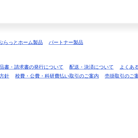
ぷらっとホーム製品
パートナー製品
品書・請求書の発行について
配送・決済について
よくあ
方針
校費・公費・科研費払い取引のご案内
売掛取引のご