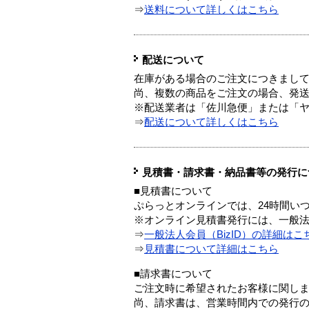
⇒
送料について詳しくはこちら
配送について
在庫がある場合のご注文につきまし
尚、複数の商品をご注文の場合、発
※配送業者は「佐川急便」または「
⇒
配送について詳しくはこちら
見積書・請求書・納品書等の発行に
■見積書について
ぷらっとオンラインでは、24時間い
※オンライン見積書発行には、一般法人
⇒
一般法人会員（BizID）の詳細はこ
⇒
見積書について詳細はこちら
■請求書について
ご注文時に希望されたお客様に関し
尚、請求書は、営業時間内での発行