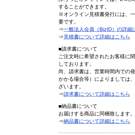
することができます。
※オンライン見積書発行には、一般
要です。
⇒
一般法人会員（BizID）の詳細
⇒
見積書について詳細はこちら
■請求書について
ご注文時に希望されたお客様に
しております。
尚、請求書は、営業時間内での
かかる場合等）によりましては
ざいます。
⇒
請求書について詳細はこちら
■納品書について
お届けする商品に同梱致します
⇒
納品書について詳細はこちら