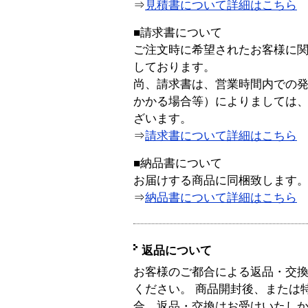
⇒
見積書について詳細はこちら
■請求書について
ご注文時に希望されたお客様に
しております。
尚、請求書は、営業時間内での
かかる場合等）によりましては
ざいます。
⇒
請求書について詳細はこちら
■納品書について
お届けする商品に同梱致します
⇒
納品書について詳細はこちら
返品について
お客様のご都合による返品・交
ください。 商品開封後、または
合、返品・交換はお受けいたし