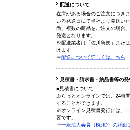
配送について
在庫がある場合のご注文につき
いる発送日にて当社より発送い
尚、複数の商品をご注文の場合
発送となります。
※配送業者は「佐川急便」また
けます
⇒
配送について詳しくはこちら
見積書・請求書・納品書等の発
■見積書について
ぷらっとオンラインでは、24時
することができます。
※オンライン見積書発行には、一般
要です。
⇒
一般法人会員（BizID）の詳細