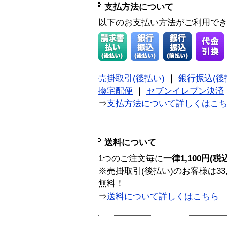
支払方法について
以下のお支払い方法がご利用で
売掛取引(後払い)
｜
銀行振込(後
換宅配便
｜
セブンイレブン決済
⇒
支払方法について詳しくはこ
送料について
1つのご注文毎に
一律1,100円(税
※売掛取引(後払い)のお客様は33
無料！
⇒
送料について詳しくはこちら