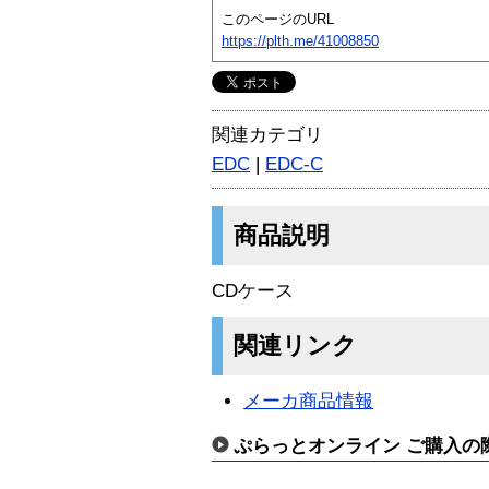
このページのURL
https://plth.me/41008850
関連カテゴリ
EDC
|
EDC-C
商品説明
CDケース
関連リンク
メーカ商品情報
ぷらっとオンライン ご購入の