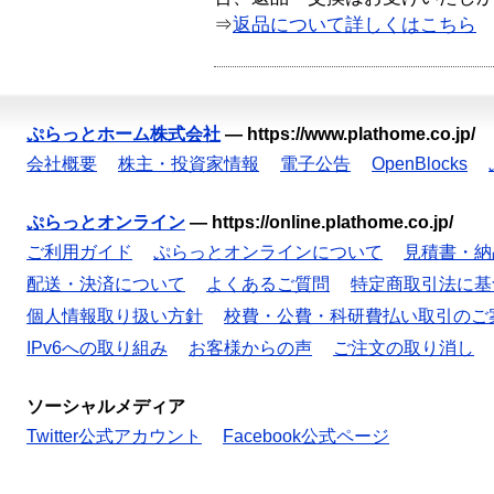
⇒
返品について詳しくはこちら
ぷらっとホーム株式会社
—
https://www.plathome.co.jp/
会社概要
株主・投資家情報
電子公告
OpenBlocks
ぷらっとオンライン
—
https://online.plathome.co.jp/
ご利用ガイド
ぷらっとオンラインについて
見積書・納
配送・決済について
よくあるご質問
特定商取引法に基
個人情報取り扱い方針
校費・公費・科研費払い取引のご
IPv6への取り組み
お客様からの声
ご注文の取り消し
ソーシャルメディア
Twitter公式アカウント
Facebook公式ページ