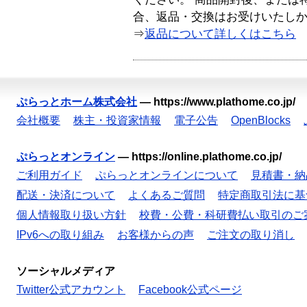
合、返品・交換はお受けいたし
⇒
返品について詳しくはこちら
ぷらっとホーム株式会社
—
https://www.plathome.co.jp/
会社概要
株主・投資家情報
電子公告
OpenBlocks
ぷらっとオンライン
—
https://online.plathome.co.jp/
ご利用ガイド
ぷらっとオンラインについて
見積書・納
配送・決済について
よくあるご質問
特定商取引法に基
個人情報取り扱い方針
校費・公費・科研費払い取引のご
IPv6への取り組み
お客様からの声
ご注文の取り消し
ソーシャルメディア
Twitter公式アカウント
Facebook公式ページ