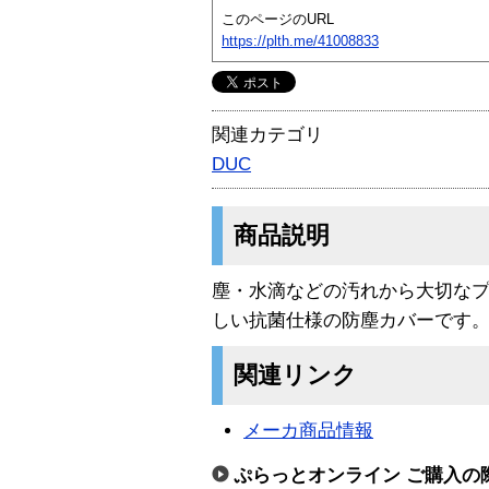
このページのURL
https://plth.me/41008833
関連カテゴリ
DUC
商品説明
塵・水滴などの汚れから大切な
しい抗菌仕様の防塵カバーです。 対応
関連リンク
メーカ商品情報
ぷらっとオンライン ご購入の