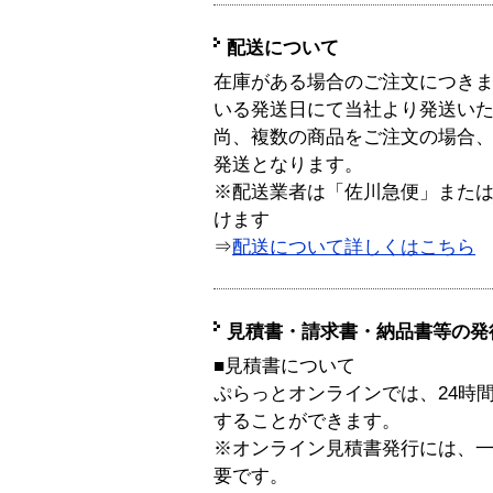
配送について
在庫がある場合のご注文につき
いる発送日にて当社より発送い
尚、複数の商品をご注文の場合
発送となります。
※配送業者は「佐川急便」また
けます
⇒
配送について詳しくはこちら
見積書・請求書・納品書等の発
■見積書について
ぷらっとオンラインでは、24時
することができます。
※オンライン見積書発行には、一般
要です。