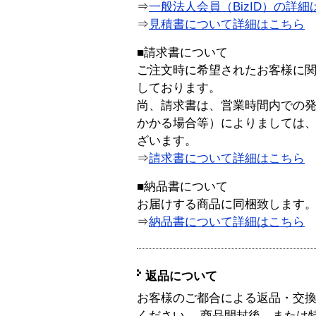
⇒
一般法人会員（BizID）の詳細
⇒
見積書について詳細はこちら
■請求書について
ご注文時に希望されたお客様に
しております。
尚、請求書は、営業時間内での
かかる場合等）によりましては
ざいます。
⇒
請求書について詳細はこちら
■納品書について
お届けする商品に同梱致します
⇒
納品書について詳細はこちら
返品について
お客様のご都合による返品・交
ください。 商品開封後、または