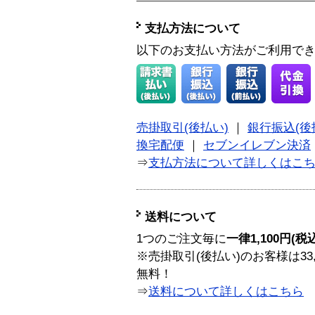
支払方法について
以下のお支払い方法がご利用で
売掛取引(後払い)
｜
銀行振込(後
換宅配便
｜
セブンイレブン決済
⇒
支払方法について詳しくはこ
送料について
1つのご注文毎に
一律1,100円(税
※売掛取引(後払い)のお客様は33
無料！
⇒
送料について詳しくはこちら