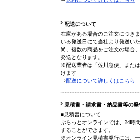
⇒
送料について詳しくはこちら
配送について
在庫がある場合のご注文につき
いる発送日にて当社より発送い
尚、複数の商品をご注文の場合
発送となります。
※配送業者は「佐川急便」また
けます
⇒
配送について詳しくはこちら
見積書・請求書・納品書等の発
■見積書について
ぷらっとオンラインでは、24時
することができます。
※オンライン見積書発行には、一般