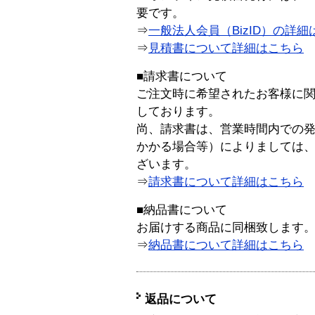
要です。
⇒
一般法人会員（BizID）の詳細
⇒
見積書について詳細はこちら
■請求書について
ご注文時に希望されたお客様に
しております。
尚、請求書は、営業時間内での
かかる場合等）によりましては
ざいます。
⇒
請求書について詳細はこちら
■納品書について
お届けする商品に同梱致します
⇒
納品書について詳細はこちら
返品について