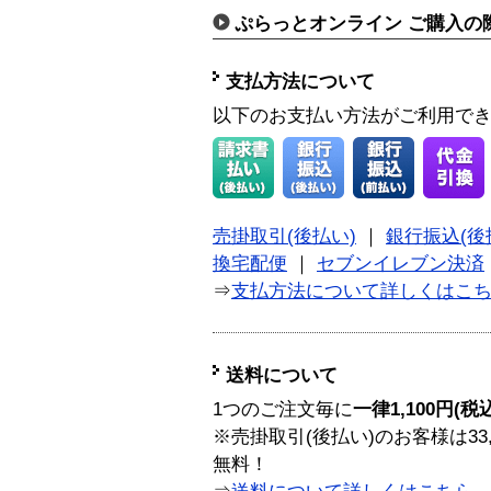
ぷらっとオンライン ご購入の
支払方法について
以下のお支払い方法がご利用で
売掛取引(後払い)
｜
銀行振込(後
換宅配便
｜
セブンイレブン決済
⇒
支払方法について詳しくはこ
送料について
1つのご注文毎に
一律1,100円(税
※売掛取引(後払い)のお客様は33
無料！