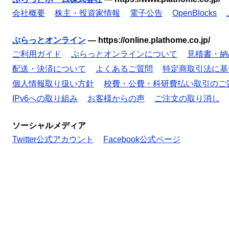
会社概要
株主・投資家情報
電子公告
OpenBlocks
ぷらっとオンライン
—
https://online.plathome.co.jp/
ご利用ガイド
ぷらっとオンラインについて
見積書・納
配送・決済について
よくあるご質問
特定商取引法に基
個人情報取り扱い方針
校費・公費・科研費払い取引のご
IPv6への取り組み
お客様からの声
ご注文の取り消し
ソーシャルメディア
Twitter公式アカウント
Facebook公式ページ