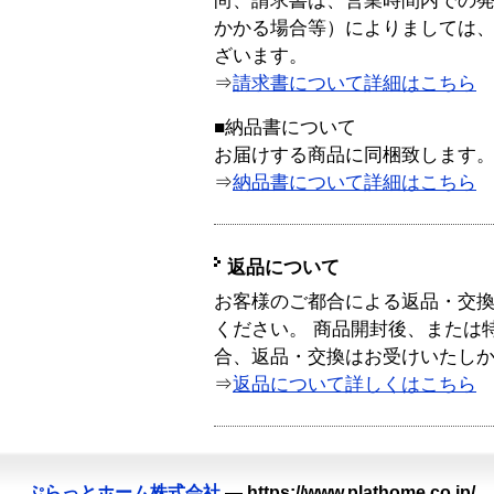
尚、請求書は、営業時間内での
かかる場合等）によりましては
ざいます。
⇒
請求書について詳細はこちら
■納品書について
お届けする商品に同梱致します
⇒
納品書について詳細はこちら
返品について
お客様のご都合による返品・交
ください。 商品開封後、または
合、返品・交換はお受けいたし
⇒
返品について詳しくはこちら
ぷらっとホーム株式会社
—
https://www.plathome.co.jp/