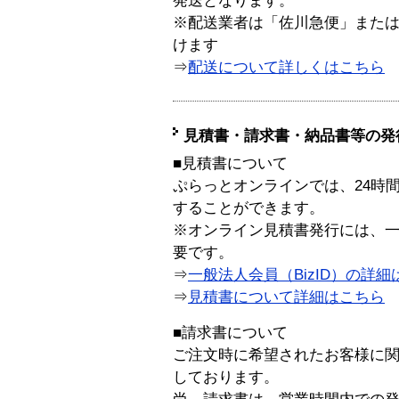
発送となります。
※配送業者は「佐川急便」また
けます
⇒
配送について詳しくはこちら
見積書・請求書・納品書等の発
■見積書について
ぷらっとオンラインでは、24時
することができます。
※オンライン見積書発行には、一般
要です。
⇒
一般法人会員（BizID）の詳細
⇒
見積書について詳細はこちら
■請求書について
ご注文時に希望されたお客様に
しております。