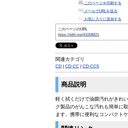
このページを印刷する
メールでURLを送る
お気に入りに追加する
このページのURL
https://plth.me/41008821
関連カテゴリ
CD
|
CD-CC
|
CD-CC5
商品説明
軽く拭くだけで油膜汚れがきれ
ク製品のがんこな汚れも簡単に
ます。携帯に便利なコンパクト