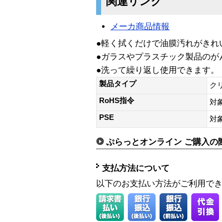
関連リンク
メーカ商品情報
●軽く拭くだけで油膜汚れがきれ
●ガラスやプラスチック製品のが
●洗って繰り返し使用できます。
製品タイプ
ク
RoHS指令
対
PSE
対
ぷらっとオンライン ご購入の
支払方法について
以下のお支払い方法がご利用で