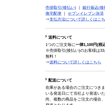
売掛取引(後払い)
｜
銀行振込(後
換宅配便
｜
セブンイレブン決済
⇒
支払方法について詳しくはこ
送料について
1つのご注文毎に
一律1,100円(税
※売掛取引(後払い)のお客様は33
無料！
⇒
送料について詳しくはこちら
配送について
在庫がある場合のご注文につき
いる発送日にて当社より発送い
尚、複数の商品をご注文の場合