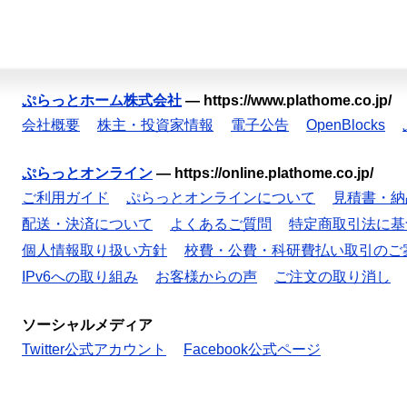
ぷらっとホーム株式会社
—
https://www.plathome.co.jp/
会社概要
株主・投資家情報
電子公告
OpenBlocks
ぷらっとオンライン
—
https://online.plathome.co.jp/
ご利用ガイド
ぷらっとオンラインについて
見積書・納
配送・決済について
よくあるご質問
特定商取引法に基
個人情報取り扱い方針
校費・公費・科研費払い取引のご
IPv6への取り組み
お客様からの声
ご注文の取り消し
ソーシャルメディア
Twitter公式アカウント
Facebook公式ページ