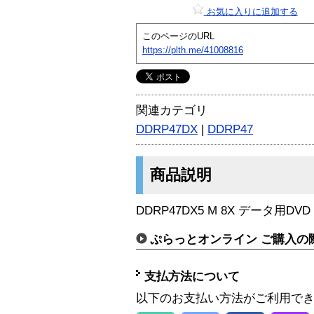
お気に入りに追加する
このページのURL
https://plth.me/41008816
関連カテゴリ
DDRP47DX
|
DDRP47
商品説明
DDRP47DX5 M 8X データ用DVD
ぷらっとオンライン ご購入の
支払方法について
以下のお支払い方法がご利用で