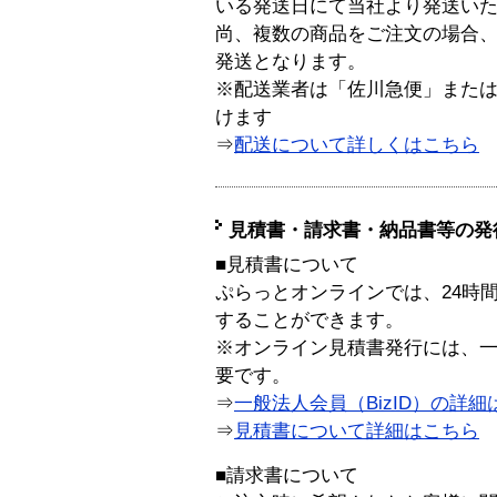
いる発送日にて当社より発送い
尚、複数の商品をご注文の場合
発送となります。
※配送業者は「佐川急便」また
けます
⇒
配送について詳しくはこちら
見積書・請求書・納品書等の発
■見積書について
ぷらっとオンラインでは、24時
することができます。
※オンライン見積書発行には、一般
要です。
⇒
一般法人会員（BizID）の詳細
⇒
見積書について詳細はこちら
■請求書について