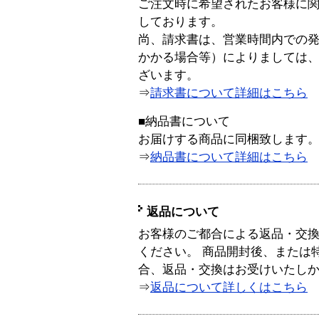
ご注文時に希望されたお客様に
しております。
尚、請求書は、営業時間内での
かかる場合等）によりましては
ざいます。
⇒
請求書について詳細はこちら
■納品書について
お届けする商品に同梱致します
⇒
納品書について詳細はこちら
返品について
お客様のご都合による返品・交
ください。 商品開封後、または
合、返品・交換はお受けいたし
⇒
返品について詳しくはこちら