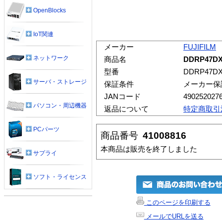
OpenBlocks
IoT関連
メーカー
FUJIFILM
ネットワーク
商品名
DDRP47D
型番
DDRP47DX
サーバ・ストレージ
保証条件
メーカー保
JANコード
490252027
パソコン・周辺機器
返品について
特定商取引
PCパーツ
商品番号
41008816
本商品は販売を終了しました
サプライ
ソフト・ライセンス
このページを印刷する
メールでURLを送る