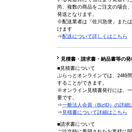
尚、複数の商品をご注文の場合
発送となります。
※配送業者は「佐川急便」また
けます
⇒
配送について詳しくはこちら
見積書・請求書・納品書等の発
■見積書について
ぷらっとオンラインでは、24時
することができます。
※オンライン見積書発行には、一般
要です。
⇒
一般法人会員（BizID）の詳細
⇒
見積書について詳細はこちら
■請求書について
ご注文時に希望されたお客様に