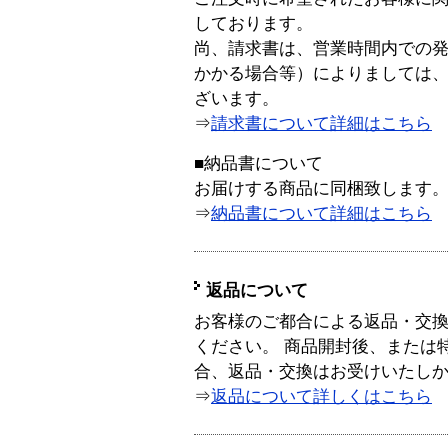
しております。
尚、請求書は、営業時間内での
かかる場合等）によりましては
ざいます。
⇒
請求書について詳細はこちら
■納品書について
お届けする商品に同梱致します
⇒
納品書について詳細はこちら
返品について
お客様のご都合による返品・交
ください。 商品開封後、または
合、返品・交換はお受けいたし
⇒
返品について詳しくはこちら