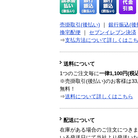
売掛取引(後払い)
｜
銀行振込(後
換宅配便
｜
セブンイレブン決済
⇒
支払方法について詳しくはこ
送料について
1つのご注文毎に
一律1,100円(税
※売掛取引(後払い)のお客様は33
無料！
⇒
送料について詳しくはこちら
配送について
在庫がある場合のご注文につき
いる発送日にて当社より発送い