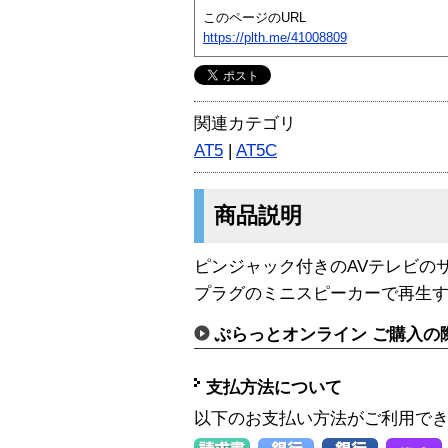
このページのURL
https://plth.me/41008809
関連カテゴリ
AT5
|
AT5C
商品説明
ピンジャック付きのAVテレビのサ
プラグのミニスピーカーで再生
ぷらっとオンライン ご購入の
支払方法について
以下のお支払い方法がご利用で