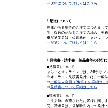
⇒
送料について詳しくはこちら
配送について
在庫がある場合のご注文につきまし
尚、複数の商品をご注文の場合、発
※配送業者は「佐川急便」または「
⇒
配送について詳しくはこちら
見積書・請求書・納品書等の発行に
■見積書について
ぷらっとオンラインでは、24時間い
※オンライン見積書発行には、一般法人
⇒
一般法人会員（BizID）の詳細はこ
⇒
見積書について詳細はこちら
■請求書について
ご注文時に希望されたお客様に関し
尚、請求書は、営業時間内での発行