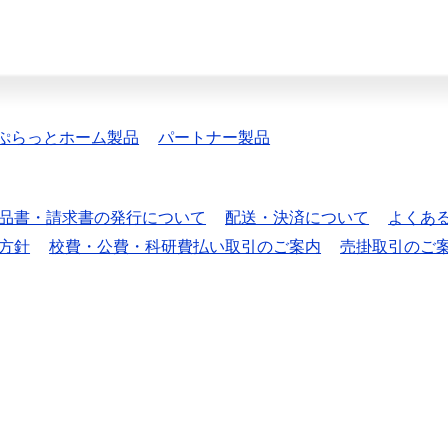
ぷらっとホーム製品
パートナー製品
品書・請求書の発行について
配送・決済について
よくあ
方針
校費・公費・科研費払い取引のご案内
売掛取引のご