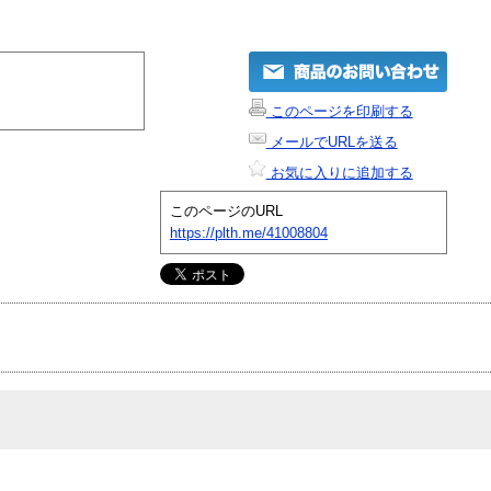
このページを印刷する
メールでURLを送る
お気に入りに追加する
このページのURL
https://plth.me/41008804