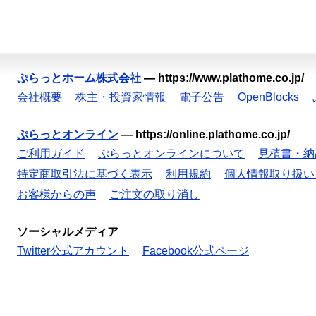
ぷらっとホーム株式会社
—
https://www.plathome.co.jp/
会社概要
株主・投資家情報
電子公告
OpenBlocks
ぷらっとオンライン
—
https://online.plathome.co.jp/
ご利用ガイド
ぷらっとオンラインについて
見積書・納
特定商取引法に基づく表示
利用規約
個人情報取り扱い
お客様からの声
ご注文の取り消し
ソーシャルメディア
Twitter公式アカウント
Facebook公式ページ