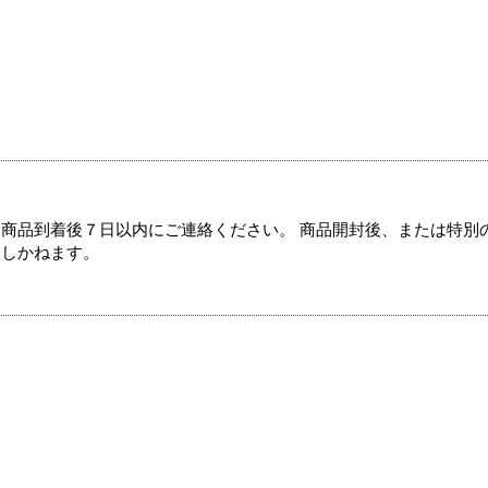
商品到着後７日以内にご連絡ください。 商品開封後、または特別
たしかねます。