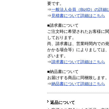
要です。
⇒
一般法人会員（BizID）の詳細
⇒
見積書について詳細はこちら
■請求書について
ご注文時に希望されたお客様に
しております。
尚、請求書は、営業時間内での
かかる場合等）によりましては
ざいます。
⇒
請求書について詳細はこちら
■納品書について
お届けする商品に同梱致します
⇒
納品書について詳細はこちら
返品について