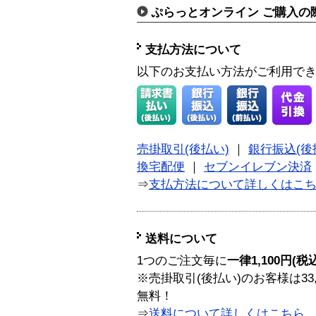
ぷらっとオンライン ご購入の
支払方法について
以下のお支払い方法がご利用で
売掛取引(後払い)
｜
銀行振込(後
換宅配便
｜
セブンイレブン決済
⇒
支払方法について詳しくはこ
送料について
1つのご注文毎に
一律1,100円(税
※売掛取引(後払い)のお客様は33
無料！
⇒
送料について詳しくはこちら