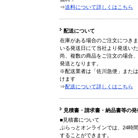
⇒
送料について詳しくはこちら
配送について
在庫がある場合のご注文につき
いる発送日にて当社より発送い
尚、複数の商品をご注文の場合
発送となります。
※配送業者は「佐川急便」また
けます
⇒
配送について詳しくはこちら
見積書・請求書・納品書等の発
■見積書について
ぷらっとオンラインでは、24時
することができます。