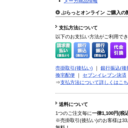
メーカ商品情報
ぷらっとオンライン ご購入の
支払方法について
以下のお支払い方法がご利用で
売掛取引(後払い)
｜
銀行振込(後
換宅配便
｜
セブンイレブン決済
⇒
支払方法について詳しくはこ
送料について
1つのご注文毎に
一律1,100円(税
※売掛取引(後払い)のお客様は33
無料！