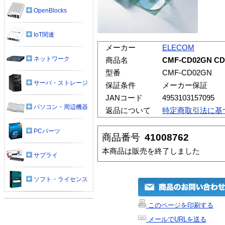
OpenBlocks
IoT関連
メーカー
ELECOM
ネットワーク
商品名
CMF-CD02GN CD
型番
CMF-CD02GN
サーバ・ストレージ
保証条件
メーカー保証
JANコード
4953103157095
パソコン・周辺機器
返品について
特定商取引法に基
PCパーツ
商品番号
41008762
本商品は販売を終了しました
サプライ
ソフト・ライセンス
このページを印刷する
メールでURLを送る