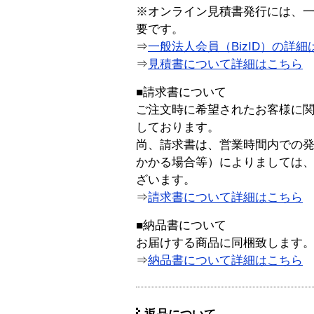
※オンライン見積書発行には、一般
要です。
⇒
一般法人会員（BizID）の詳細
⇒
見積書について詳細はこちら
■請求書について
ご注文時に希望されたお客様に
しております。
尚、請求書は、営業時間内での
かかる場合等）によりましては
ざいます。
⇒
請求書について詳細はこちら
■納品書について
お届けする商品に同梱致します
⇒
納品書について詳細はこちら