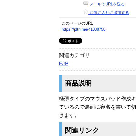
メールでURLを送る
お気に入りに追加する
このページのURL
https://plth.me/41008758
関連カテゴリ
EJP
商品説明
極薄タイプのマウスパッド作成キッ
ているので裏面に宛名を書いて
きます。
関連リンク