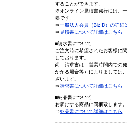
することができます。
※オンライン見積書発行には、一般
要です。
⇒
一般法人会員（BizID）の詳細
⇒
見積書について詳細はこちら
■請求書について
ご注文時に希望されたお客様に
しております。
尚、請求書は、営業時間内での
かかる場合等）によりましては
ざいます。
⇒
請求書について詳細はこちら
■納品書について
お届けする商品に同梱致します
⇒
納品書について詳細はこちら