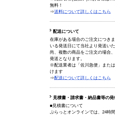
無料！
⇒
送料について詳しくはこちら
配送について
在庫がある場合のご注文につき
いる発送日にて当社より発送い
尚、複数の商品をご注文の場合
発送となります。
※配送業者は「佐川急便」また
けます
⇒
配送について詳しくはこちら
見積書・請求書・納品書等の発
■見積書について
ぷらっとオンラインでは、24時