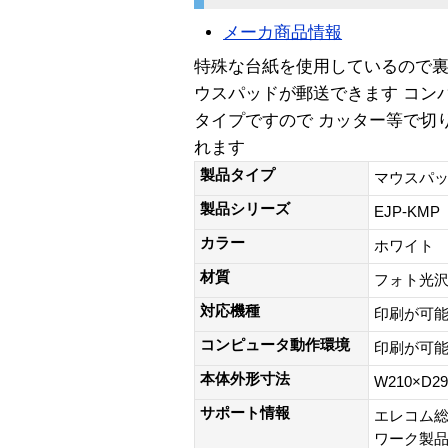
メーカ商品情報
特殊な台紙を使用しているので
ウスパッドが郵送できます コン
タイプですので カッター等で切
れます
製品タイプ
マウスパ
製品シリーズ
EJP-KMP
カラー
ホワイト
材質
フォト光
対応機種
印刷が可
コンピュータ動作環境
印刷が可
本体外形寸法
W210×D29
サポート情報
エレコム総
ワーク製品以外