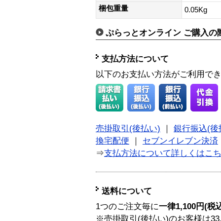
梱包重量
0.05Kg
ぷらっとオンライン ご購入の
支払方法について
以下のお支払い方法がご利用で
売掛取引(後払い)
｜
銀行振込(後
換宅配便
｜
セブンイレブン決済
⇒
支払方法について詳しくはこ
送料について
1つのご注文毎に
一律1,100円(税
※売掛取引(後払い)のお客様は33