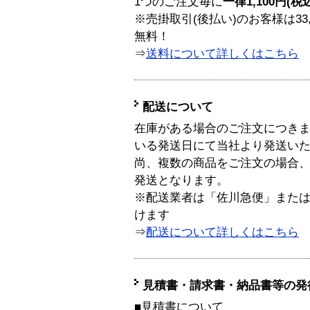
1つのご注文毎に
一律1,100円(税
※売掛取引(後払い)のお客様は33
無料！
⇒
送料について詳しくはこちら
配送について
在庫がある場合のご注文につき
いる発送日にて当社より発送い
尚、複数の商品をご注文の場合
発送となります。
※配送業者は「佐川急便」また
けます
⇒
配送について詳しくはこちら
見積書・請求書・納品書等の発
■見積書について