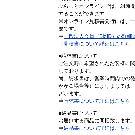
ぷらっとオンラインでは、24時
することができます。
※オンライン見積書発行には、一般
要です。
⇒
一般法人会員（BizID）の詳細
⇒
見積書について詳細はこちら
■請求書について
ご注文時に希望されたお客様に
しております。
尚、請求書は、営業時間内での
かかる場合等）によりましては
ざいます。
⇒
請求書について詳細はこちら
■納品書について
お届けする商品に同梱致します
⇒
納品書について詳細はこちら