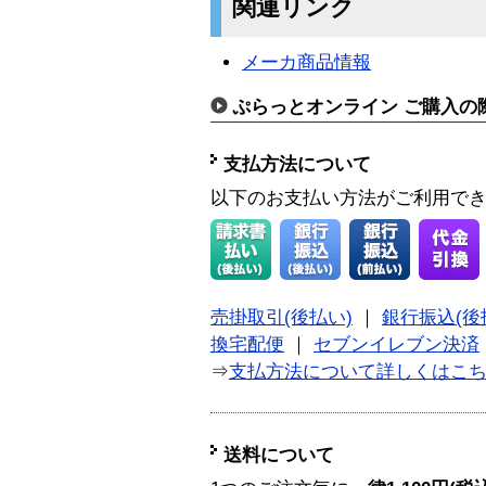
関連リンク
メーカ商品情報
ぷらっとオンライン ご購入の
支払方法について
以下のお支払い方法がご利用で
売掛取引(後払い)
｜
銀行振込(後
換宅配便
｜
セブンイレブン決済
⇒
支払方法について詳しくはこ
送料について