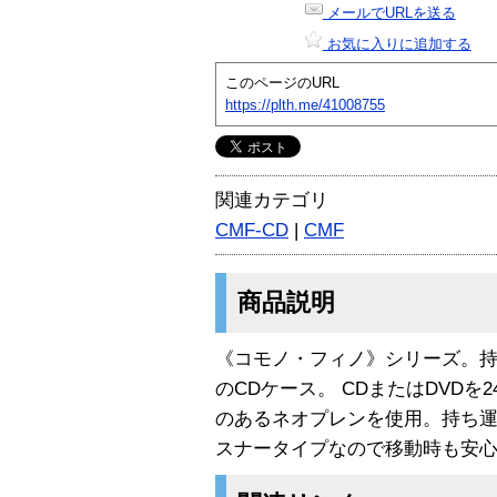
メールでURLを送る
お気に入りに追加する
このページのURL
https://plth.me/41008755
関連カテゴリ
CMF-CD
|
CMF
商品説明
《コモノ・フィノ》シリーズ。
のCDケース。 CDまたはDVD
のあるネオプレンを使用。持ち
スナータイプなので移動時も安