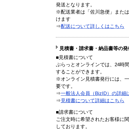
発送となります。
※配送業者は「佐川急便」また
けます
⇒
配送について詳しくはこちら
見積書・請求書・納品書等の発
■見積書について
ぷらっとオンラインでは、24時
することができます。
※オンライン見積書発行には、一般
要です。
⇒
一般法人会員（BizID）の詳細
⇒
見積書について詳細はこちら
■請求書について
ご注文時に希望されたお客様に
しております。