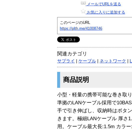
メールでURLを送る
お気に入りに追加する
このページのURL
https://plth.me/41008746
関連カテゴリ
サプライ
|
ケーブル
|
ネットワーク
|
商品説明
小型・軽量の携帯可能な巻き取り
準拠のLANケーブル採用で10BASE
手で引き伸ばし、収納時はボタ
きます。極細LANケーブル 厚さ1.2
用。ケーブル最大長:1.5m カラー