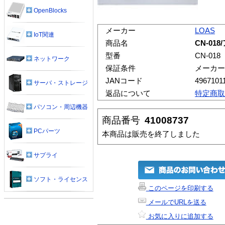
OpenBlocks
メーカー
LOAS
IoT関連
商品名
CN-01
型番
CN-018
ネットワーク
保証条件
メーカー
JANコード
4967101
サーバ・ストレージ
返品について
特定商取
パソコン・周辺機器
商品番号
41008737
PCパーツ
本商品は販売を終了しました
サプライ
ソフト・ライセンス
このページを印刷する
メールでURLを送る
お気に入りに追加する