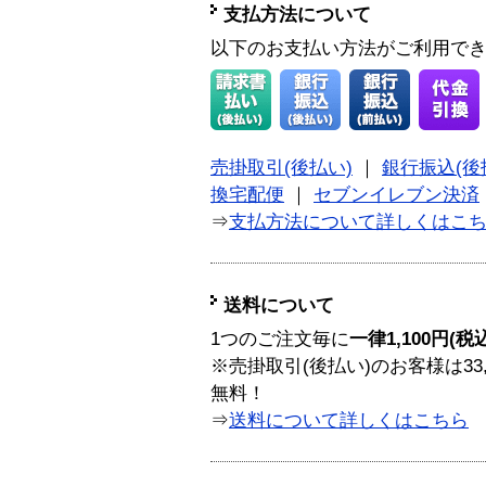
支払方法について
以下のお支払い方法がご利用で
売掛取引(後払い)
｜
銀行振込(後
換宅配便
｜
セブンイレブン決済
⇒
支払方法について詳しくはこ
送料について
1つのご注文毎に
一律1,100円(税
※売掛取引(後払い)のお客様は33
無料！
⇒
送料について詳しくはこちら