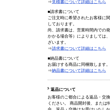
⇒
見積書について詳細はこちら
■請求書について
ご注文時に希望されたお客様に
しております。
尚、請求書は、営業時間内での
かかる場合等）によりましては
ざいます。
⇒
請求書について詳細はこちら
■納品書について
お届けする商品に同梱致します
⇒
納品書について詳細はこちら
返品について
お客様のご都合による返品・交
ください。 商品開封後、または
合、返品・交換はお受けいたし