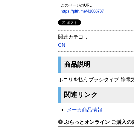
このページのURL
https://plth.me/41008737
関連カテゴリ
CN
商品説明
ホコリを払うブラシタイプ 静電
関連リンク
メーカ商品情報
ぷらっとオンライン ご購入の