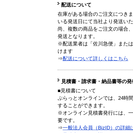
配送について
在庫がある場合のご注文につき
いる発送日にて当社より発送い
尚、複数の商品をご注文の場合
発送となります。
※配送業者は「佐川急便」また
けます
⇒
配送について詳しくはこちら
見積書・請求書・納品書等の発
■見積書について
ぷらっとオンラインでは、24時
することができます。
※オンライン見積書発行には、一般
要です。
⇒
一般法人会員（BizID）の詳細