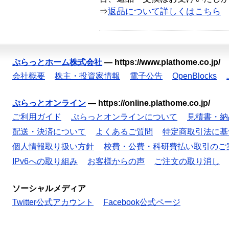
⇒
返品について詳しくはこちら
ぷらっとホーム株式会社
—
https://www.plathome.co.jp/
会社概要
株主・投資家情報
電子公告
OpenBlocks
ぷらっとオンライン
—
https://online.plathome.co.jp/
ご利用ガイド
ぷらっとオンラインについて
見積書・納
配送・決済について
よくあるご質問
特定商取引法に基
個人情報取り扱い方針
校費・公費・科研費払い取引のご
IPv6への取り組み
お客様からの声
ご注文の取り消し
ソーシャルメディア
Twitter公式アカウント
Facebook公式ページ