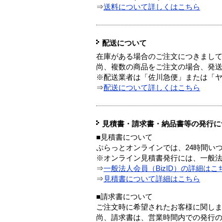
⇒
送料について詳しくはこちら
配送について
在庫がある場合のご注文につきまし
尚、複数の商品をご注文の場合、発
※配送業者は「佐川急便」または「
⇒
配送について詳しくはこちら
見積書・請求書・納品書等の発行に
■見積書について
ぷらっとオンラインでは、24時間い
※オンライン見積書発行には、一般法人
⇒
一般法人会員（BizID）の詳細はこ
⇒
見積書について詳細はこちら
■請求書について
ご注文時に希望されたお客様に関し
尚、請求書は、営業時間内での発行