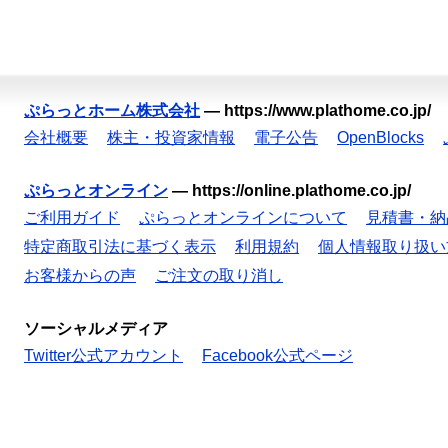
ぷらっとホーム株式会社
—
https://www.plathome.co.jp/
会社概要
株主・投資家情報
電子公告
OpenBlocks
ぷらっとオンライン
—
https://online.plathome.co.jp/
ご利用ガイド
ぷらっとオンラインについて
見積書・納
特定商取引法に基づく表示
利用規約
個人情報取り扱い
お客様からの声
ご注文の取り消し
ソーシャルメディア
Twitter公式アカウント
Facebook公式ページ