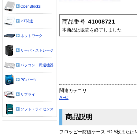
OpenBlocks
商品番号
41008721
IoT関連
本商品は販売を終了しました
ネットワーク
サーバ・ストレージ
パソコン・周辺機器
PCパーツ
関連カテゴリ
サプライ
AFC
ソフト・ライセンス
商品説明
フロッピー防磁ケース FD 5枚またはM