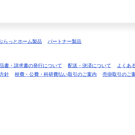
ぷらっとホーム製品
パートナー製品
品書・請求書の発行について
配送・決済について
よくあ
方針
校費・公費・科研費払い取引のご案内
売掛取引のご