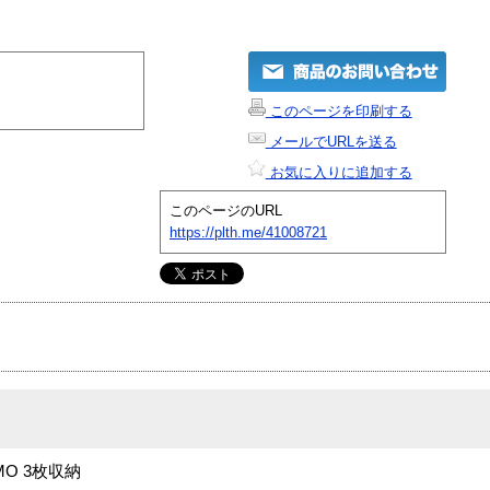
このページを印刷する
メールでURLを送る
お気に入りに追加する
このページのURL
https://plth.me/41008721
O 3枚収納