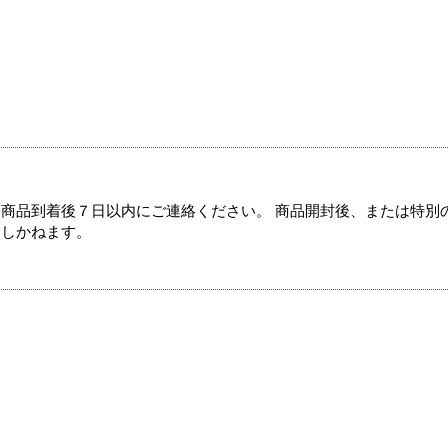
商品到着後７日以内にご連絡ください。 商品開封後、または特別
たしかねます。