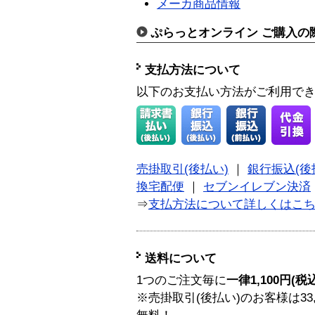
メーカ商品情報
ぷらっとオンライン ご購入の
支払方法について
以下のお支払い方法がご利用で
売掛取引(後払い)
｜
銀行振込(後
換宅配便
｜
セブンイレブン決済
⇒
支払方法について詳しくはこ
送料について
1つのご注文毎に
一律1,100円(税
※売掛取引(後払い)のお客様は33