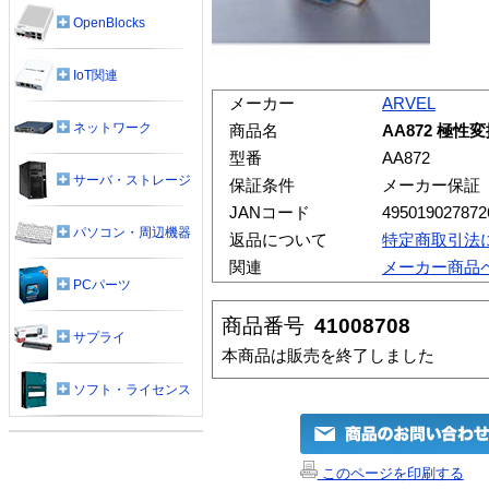
OpenBlocks
IoT関連
メーカー
ARVEL
ネットワーク
商品名
AA872 極性変
型番
AA872
サーバ・ストレージ
保証条件
メーカー保証
JANコード
495019027872
パソコン・周辺機器
返品について
特定商取引法
関連
メーカー商品
PCパーツ
商品番号
41008708
サプライ
本商品は販売を終了しました
ソフト・ライセンス
このページを印刷する