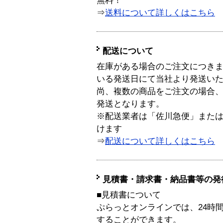
無料！
⇒
送料について詳しくはこちら
配送について
在庫がある場合のご注文につき
いる発送日にて当社より発送い
尚、複数の商品をご注文の場合
発送となります。
※配送業者は「佐川急便」また
けます
⇒
配送について詳しくはこちら
見積書・請求書・納品書等の発
■見積書について
ぷらっとオンラインでは、24時
することができます。