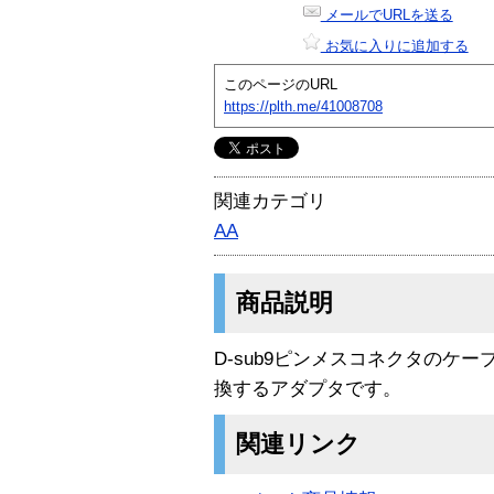
メールでURLを送る
お気に入りに追加する
このページのURL
https://plth.me/41008708
関連カテゴリ
AA
商品説明
D-sub9ピンメスコネクタのケー
換するアダプタです。
関連リンク