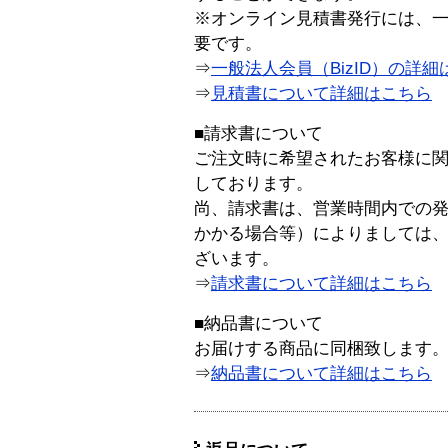
※オンライン見積書発行には、一般
要です。
⇒
一般法人会員（BizID）の詳細
⇒
見積書について詳細はこちら
■請求書について
ご注文時に希望されたお客様に
しております。
尚、請求書は、営業時間内での
かかる場合等）によりましては
ざいます。
⇒
請求書について詳細はこちら
■納品書について
お届けする商品に同梱致します
⇒
納品書について詳細はこちら