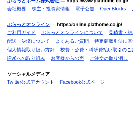
ぷらっとホーム株式会社
—
https://www.plathome.co.jp/
会社概要
株主・投資家情報
電子公告
OpenBlocks
ぷらっとオンライン
—
https://online.plathome.co.jp/
ご利用ガイド
ぷらっとオンラインについて
見積書・納
配送・決済について
よくあるご質問
特定商取引法に基
個人情報取り扱い方針
校費・公費・科研費払い取引のご
IPv6への取り組み
お客様からの声
ご注文の取り消し
ソーシャルメディア
Twitter公式アカウント
Facebook公式ページ