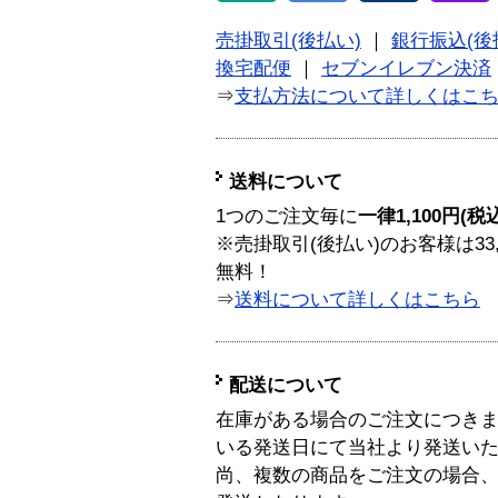
売掛取引(後払い)
｜
銀行振込(後
換宅配便
｜
セブンイレブン決済
⇒
支払方法について詳しくはこ
送料について
1つのご注文毎に
一律1,100円(税
※売掛取引(後払い)のお客様は33
無料！
⇒
送料について詳しくはこちら
配送について
在庫がある場合のご注文につき
いる発送日にて当社より発送い
尚、複数の商品をご注文の場合