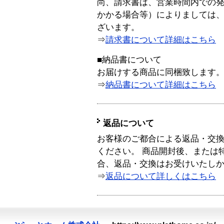
尚、請求書は、営業時間内での
かかる場合等）によりましては
ざいます。
⇒
請求書について詳細はこちら
■納品書について
お届けする商品に同梱致します
⇒
納品書について詳細はこちら
返品について
お客様のご都合による返品・交
ください。 商品開封後、または
合、返品・交換はお受けいたし
⇒
返品について詳しくはこちら