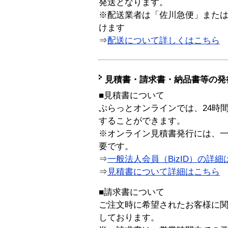
発送となります。
※配送業者は「佐川急便」また
けます
⇒
配送について詳しくはこちら
見積書・請求書・納品書等の発
■見積書について
ぷらっとオンラインでは、24時
することができます。
※オンライン見積書発行には、一般
要です。
⇒
一般法人会員（BizID）の詳細
⇒
見積書について詳細はこちら
■請求書について
ご注文時に希望されたお客様に
しております。