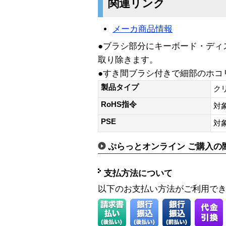
関連リンク
メーカ商品情報
●ブラシ部分にキーボード・ディ
取り除きます。
●すき間ブラシ付きで細部のホコ
製品タイプ
ク
RoHS指令
対
PSE
対
ぷらっとオンライン ご購入の
支払方法について
以下のお支払い方法がご利用で