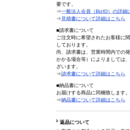
要です。
⇒
一般法人会員（BizID）の詳細
⇒
見積書について詳細はこちら
■請求書について
ご注文時に希望されたお客様に
しております。
尚、請求書は、営業時間内での
かかる場合等）によりましては
ざいます。
⇒
請求書について詳細はこちら
■納品書について
お届けする商品に同梱致します
⇒
納品書について詳細はこちら
返品について