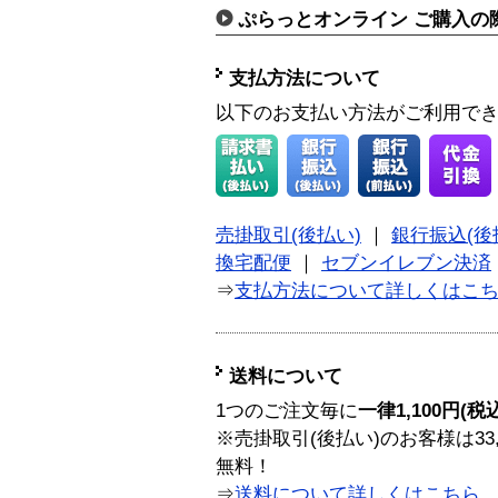
ぷらっとオンライン ご購入の
支払方法について
以下のお支払い方法がご利用で
売掛取引(後払い)
｜
銀行振込(後
換宅配便
｜
セブンイレブン決済
⇒
支払方法について詳しくはこ
送料について
1つのご注文毎に
一律1,100円(税
※売掛取引(後払い)のお客様は33
無料！
⇒
送料について詳しくはこちら