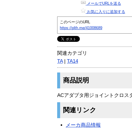
メールでURLを送る
お気に入りに追加する
このページのURL
https://plth.me/41008689
関連カテゴリ
TA
|
TA14
商品説明
ACアダプタ用ジョイントクロス
関連リンク
メーカ商品情報