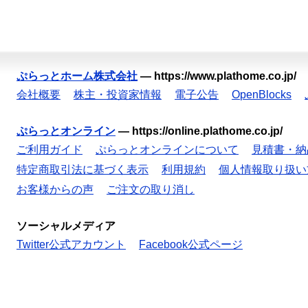
ぷらっとホーム株式会社
—
https://www.plathome.co.jp/
会社概要
株主・投資家情報
電子公告
OpenBlocks
ぷらっとオンライン
—
https://online.plathome.co.jp/
ご利用ガイド
ぷらっとオンラインについて
見積書・納
特定商取引法に基づく表示
利用規約
個人情報取り扱い
お客様からの声
ご注文の取り消し
ソーシャルメディア
Twitter公式アカウント
Facebook公式ページ