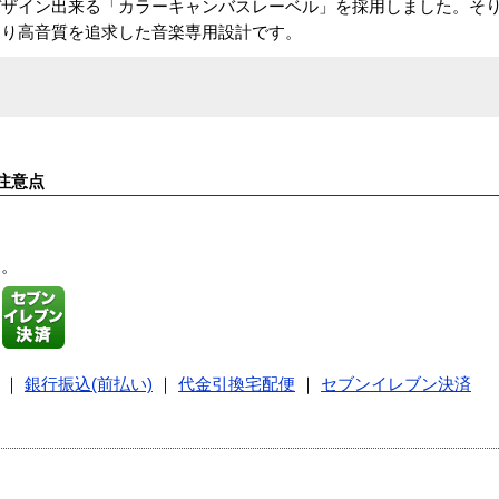
デザイン出来る「カラーキャンバスレーベル」を採用しました。そ
より高音質を追求した音楽専用設計です。
注意点
す。
｜
銀行振込(前払い)
｜
代金引換宅配便
｜
セブンイレブン決済