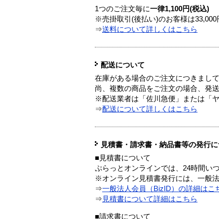
1つのご注文毎に
一律1,100円(税込)
※売掛取引(後払い)のお客様は33,0
⇒
送料について詳しくはこちら
配送について
在庫がある場合のご注文につきまし
尚、複数の商品をご注文の場合、発
※配送業者は「佐川急便」または「
⇒
配送について詳しくはこちら
見積書・請求書・納品書等の発行に
■見積書について
ぷらっとオンラインでは、24時間い
※オンライン見積書発行には、一般法人
⇒
一般法人会員（BizID）の詳細はこ
⇒
見積書について詳細はこちら
■請求書について