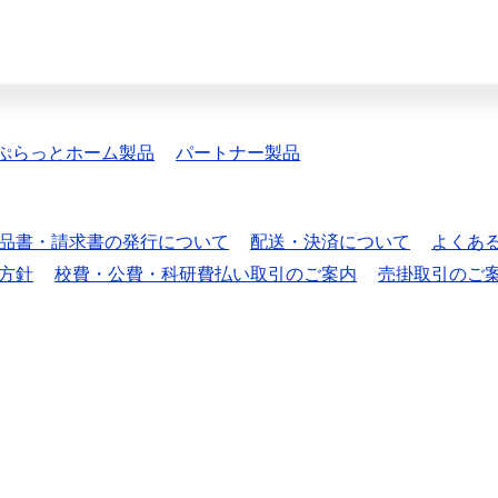
ぷらっとホーム製品
パートナー製品
品書・請求書の発行について
配送・決済について
よくあ
方針
校費・公費・科研費払い取引のご案内
売掛取引のご