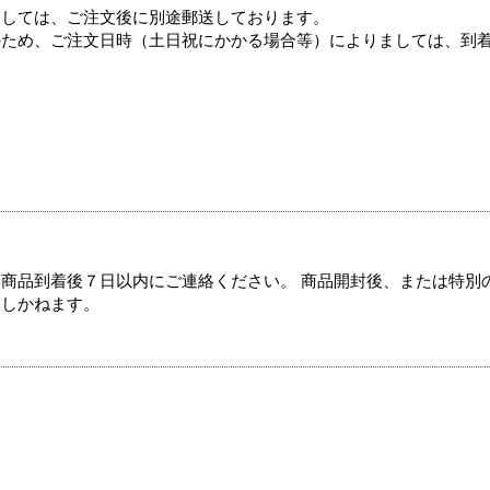
ましては、ご注文後に別途郵送しております。
のため、ご注文日時（土日祝にかかる場合等）によりましては、到
商品到着後７日以内にご連絡ください。 商品開封後、または特別
たしかねます。