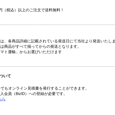
00円（税込）以上のご注文で送料無料！
ては、各商品詳細に記載されている発送日にて当社より発送いたし
送は商品がすべて揃ってからの発送となります。
ヤマト運輸」からお選びいただけます
ついて
つでもオンライン見積書を発行することができます。
会員（BizID）への登録が必要です。
ちら