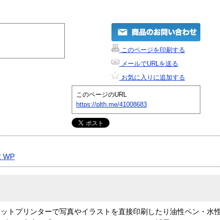
このページを印刷する
メールでURLを送る
お気に入りに追加する
このページのURL
https://plth.me/41008683
R WP
ェットプリンターで写真やイラストを直接印刷したり油性ペン・水