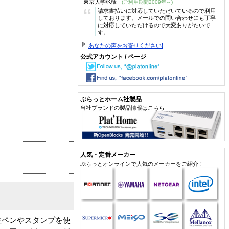
東京大学/K様
(ご利用期間2009年～)
“
請求書払いに対応していただいているので利用
しております。メールでの問い合わせにも丁寧
に対応していただけるので大変ありがたいで
す。
あなたの声をお寄せください!
公式アカウント / ページ
ぷらっとホーム社製品
当社ブランドの製品情報はこちら
人気・定番メーカー
ぷらっとオンラインで人気のメーカーをご紹介！
性ペンやスタンプを使