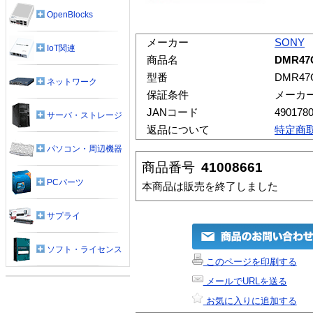
OpenBlocks
メーカー
SONY
IoT関連
商品名
DMR47
型番
DMR47
ネットワーク
保証条件
メーカ
JANコード
490178
サーバ・ストレージ
返品について
特定商
パソコン・周辺機器
商品番号
41008661
PCパーツ
本商品は販売を終了しました
サプライ
ソフト・ライセンス
このページを印刷する
メールでURLを送る
お気に入りに追加する