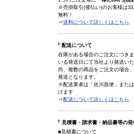
※売掛取引(後払い)のお客様は33
無料！
⇒
送料について詳しくはこちら
配送について
在庫がある場合のご注文につき
いる発送日にて当社より発送い
尚、複数の商品をご注文の場合
発送となります。
※配送業者は「佐川急便」また
けます
⇒
配送について詳しくはこちら
見積書・請求書・納品書等の発
■見積書について