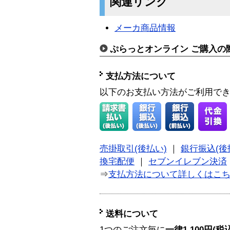
関連リンク
メーカ商品情報
ぷらっとオンライン ご購入の
支払方法について
以下のお支払い方法がご利用で
売掛取引(後払い)
｜
銀行振込(後
換宅配便
｜
セブンイレブン決済
⇒
支払方法について詳しくはこ
送料について
1つのご注文毎に
一律1,100円(税