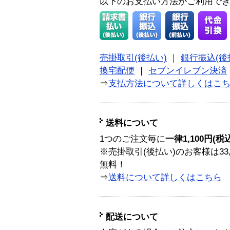
以下のお支払い方法がご利用で
売掛取引(後払い)
｜
銀行振込(後
換宅配便
｜
セブンイレブン決済
⇒
支払方法について詳しくはこ
送料について
1つのご注文毎に
一律1,100円(税
※売掛取引(後払い)のお客様は33
無料！
⇒
送料について詳しくはこちら
配送について