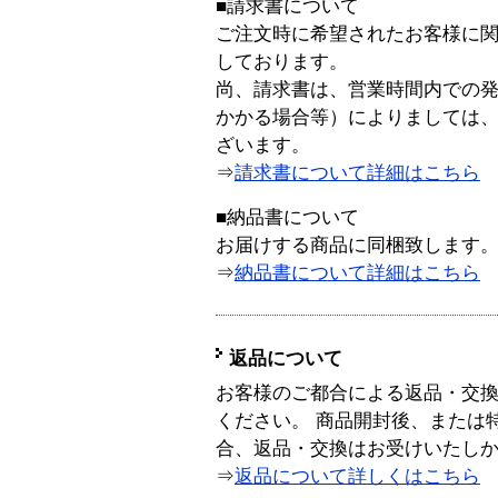
■請求書について
ご注文時に希望されたお客様に
しております。
尚、請求書は、営業時間内での
かかる場合等）によりましては
ざいます。
⇒
請求書について詳細はこちら
■納品書について
お届けする商品に同梱致します
⇒
納品書について詳細はこちら
返品について
お客様のご都合による返品・交
ください。 商品開封後、または
合、返品・交換はお受けいたし
⇒
返品について詳しくはこちら