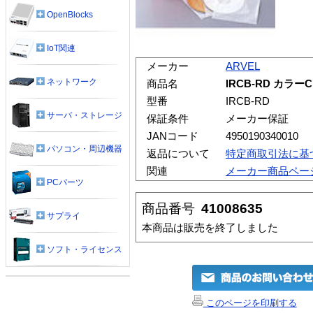
OpenBlocks
IoT関連
メーカー
ARVEL
ネットワーク
商品名
IRCB-RD カラ
型番
IRCB-RD
サーバ・ストレージ
保証条件
メーカー保証
JANコード
4950190340010
パソコン・周辺機器
返品について
特定商取引法に基
関連
メーカー商品ペー
PCパーツ
商品番号
41008635
サプライ
本商品は販売を終了しました
ソフト・ライセンス
このページを印刷する