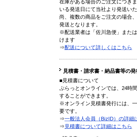
在庫がある場合のご注文につき
いる発送日にて当社より発送い
尚、複数の商品をご注文の場合
発送となります。
※配送業者は「佐川急便」また
けます
⇒
配送について詳しくはこちら
見積書・請求書・納品書等の発
■見積書について
ぷらっとオンラインでは、24時
することができます。
※オンライン見積書発行には、一般
要です。
⇒
一般法人会員（BizID）の詳細
⇒
見積書について詳細はこちら