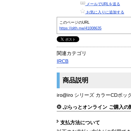
メールでURLを送る
お気に入りに追加する
このページのURL
https://plth.me/41008635
関連カテゴリ
IRCB
商品説明
iro@iro シリーズ カラーCDボッ
ぷらっとオンライン ご購入の
支払方法について