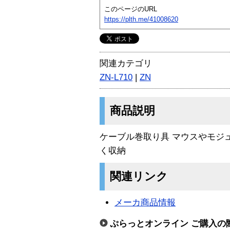
このページのURL
https://plth.me/41008620
関連カテゴリ
ZN-L710
|
ZN
商品説明
ケーブル巻取り具 マウスやモジ
く収納
関連リンク
メーカ商品情報
ぷらっとオンライン ご購入の