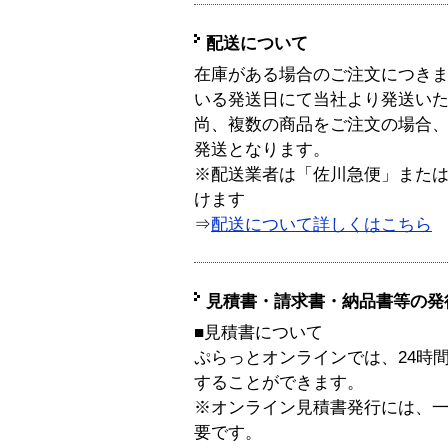
配送について
在庫がある場合のご注文につき
いる発送日にて当社より発送い
尚、複数の商品をご注文の場合
発送となります。
※配送業者は「佐川急便」また
けます
⇒
配送について詳しくはこちら
見積書・請求書・納品書等の発
■見積書について
ぷらっとオンラインでは、24時
することができます。
※オンライン見積書発行には、一般
要です。