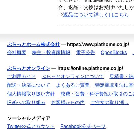
合、返品・交換はお受けいたし
⇒
返品について詳しくはこちら
ぷらっとホーム株式会社
—
https://www.plathome.co.jp/
会社概要
株主・投資家情報
電子公告
OpenBlocks
ぷらっとオンライン
—
https://online.plathome.co.jp/
ご利用ガイド
ぷらっとオンラインについて
見積書・納
配送・決済について
よくあるご質問
特定商取引法に基
個人情報取り扱い方針
校費・公費・科研費払い取引のご
IPv6への取り組み
お客様からの声
ご注文の取り消し
ソーシャルメディア
Twitter公式アカウント
Facebook公式ページ