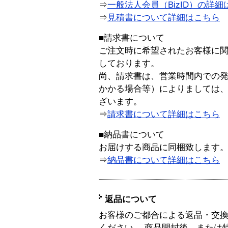
⇒
一般法人会員（BizID）の詳細
⇒
見積書について詳細はこちら
■請求書について
ご注文時に希望されたお客様に
しております。
尚、請求書は、営業時間内での
かかる場合等）によりましては
ざいます。
⇒
請求書について詳細はこちら
■納品書について
お届けする商品に同梱致します
⇒
納品書について詳細はこちら
返品について
お客様のご都合による返品・交
ください。 商品開封後、または