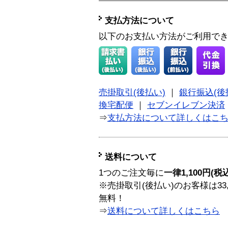
支払方法について
以下のお支払い方法がご利用で
売掛取引(後払い)
｜
銀行振込(後
換宅配便
｜
セブンイレブン決済
⇒
支払方法について詳しくはこ
送料について
1つのご注文毎に
一律1,100円(税
※売掛取引(後払い)のお客様は33
無料！
⇒
送料について詳しくはこちら