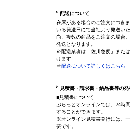
配送について
在庫がある場合のご注文につき
いる発送日にて当社より発送い
尚、複数の商品をご注文の場合
発送となります。
※配送業者は「佐川急便」また
けます
⇒
配送について詳しくはこちら
見積書・請求書・納品書等の発
■見積書について
ぷらっとオンラインでは、24時
することができます。
※オンライン見積書発行には、一般
要です。