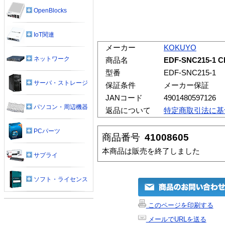
OpenBlocks
IoT関連
メーカー
KOKUYO
ネットワーク
商品名
EDF-SNC215-1
型番
EDF-SNC215-1
サーバ・ストレージ
保証条件
メーカー保証
JANコード
4901480597126
パソコン・周辺機器
返品について
特定商取引法に基
PCパーツ
商品番号
41008605
本商品は販売を終了しました
サプライ
ソフト・ライセンス
このページを印刷する
メールでURLを送る