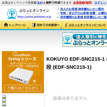
会員はオンラインで見積書(
)を
無料で作成
できます
会員登録(無料)
ログイン
見本
法人のお客様 請求書払いのご案内
学校・官公庁のお客様 校費・公費
研究機関のお客様 科研費払いのご案
KOKUYO EDF-SNC21
段 (EDF-SNC215-1)