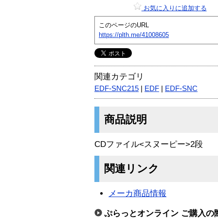
お気に入りに追加する
このページのURL
https://plth.me/41008605
関連カテゴリ
EDF-SNC215
|
EDF
|
EDF-SNC
商品説明
CDファイル<スヌーピー>2段
関連リンク
メーカ商品情報
ぷらっとオンライン ご購入の