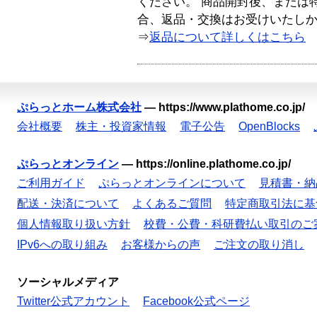
ください。 商品開封後、または
合、返品・交換はお受けいたし
⇒
返品について詳しくはこちら
ぷらっとホーム株式会社
—
https://www.plathome.co.jp/
会社概要
株主・投資家情報
電子公告
OpenBlocks
ぷらっとオンライン
—
https://online.plathome.co.jp/
ご利用ガイド
ぷらっとオンラインについて
見積書・納
配送・決済について
よくあるご質問
特定商取引法に基
個人情報取り扱い方針
校費・公費・科研費払い取引のご
IPv6への取り組み
お客様からの声
ご注文の取り消し
ソーシャルメディア
Twitter公式アカウント
Facebook公式ページ