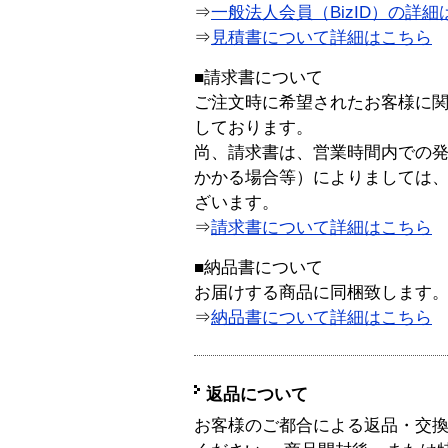
⇒
一般法人会員（BizID）の詳細
⇒
見積書について詳細はこちら
■請求書について
ご注文時に希望されたお客様に
しております。
尚、請求書は、営業時間内での
かかる場合等）によりましては
ざいます。
⇒
請求書について詳細はこちら
■納品書について
お届けする商品に同梱致します
⇒
納品書について詳細はこちら
返品について
お客様のご都合による返品・交