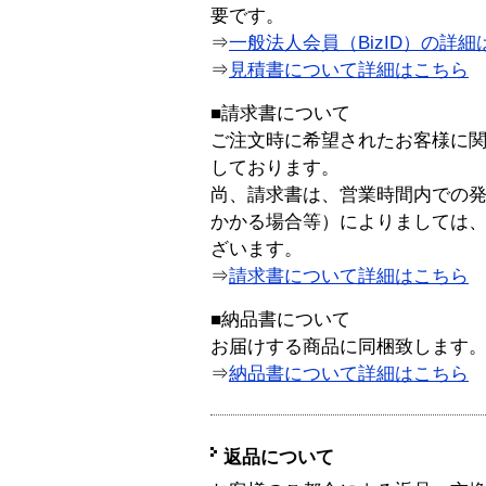
要です。
⇒
一般法人会員（BizID）の詳細
⇒
見積書について詳細はこちら
■請求書について
ご注文時に希望されたお客様に
しております。
尚、請求書は、営業時間内での
かかる場合等）によりましては
ざいます。
⇒
請求書について詳細はこちら
■納品書について
お届けする商品に同梱致します
⇒
納品書について詳細はこちら
返品について