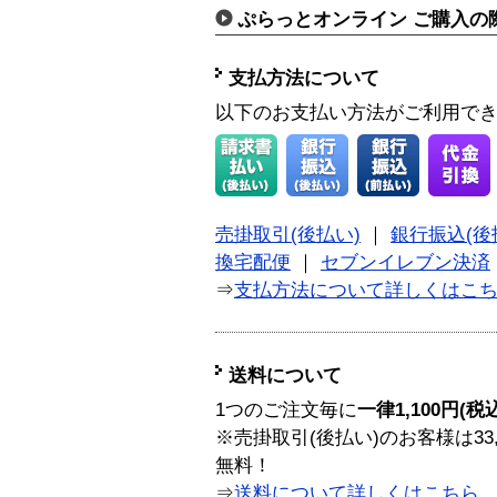
ぷらっとオンライン ご購入の
支払方法について
以下のお支払い方法がご利用で
売掛取引(後払い)
｜
銀行振込(後
換宅配便
｜
セブンイレブン決済
⇒
支払方法について詳しくはこ
送料について
1つのご注文毎に
一律1,100円(税
※売掛取引(後払い)のお客様は33
無料！
⇒
送料について詳しくはこちら