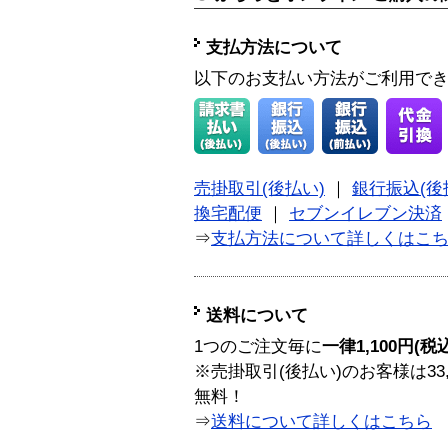
支払方法について
以下のお支払い方法がご利用で
売掛取引(後払い)
｜
銀行振込(後
換宅配便
｜
セブンイレブン決済
⇒
支払方法について詳しくはこ
送料について
1つのご注文毎に
一律1,100円(税
※売掛取引(後払い)のお客様は33
無料！
⇒
送料について詳しくはこちら