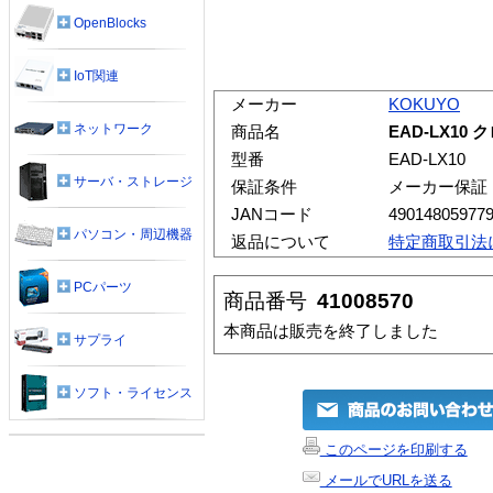
OpenBlocks
IoT関連
メーカー
KOKUYO
ネットワーク
商品名
EAD-LX10 
型番
EAD-LX10
サーバ・ストレージ
保証条件
メーカー保証
JANコード
49014805977
パソコン・周辺機器
返品について
特定商取引法
PCパーツ
商品番号
41008570
本商品は販売を終了しました
サプライ
ソフト・ライセンス
このページを印刷する
メールでURLを送る