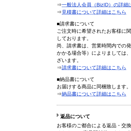
⇒
一般法人会員（BizID）の詳細
⇒
見積書について詳細はこちら
■請求書について
ご注文時に希望されたお客様に
しております。
尚、請求書は、営業時間内での
かかる場合等）によりましては
ざいます。
⇒
請求書について詳細はこちら
■納品書について
お届けする商品に同梱致します
⇒
納品書について詳細はこちら
返品について
お客様のご都合による返品・交