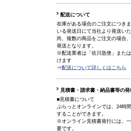
配送について
在庫がある場合のご注文につき
いる発送日にて当社より発送い
尚、複数の商品をご注文の場合
発送となります。
※配送業者は「佐川急便」また
けます
⇒
配送について詳しくはこちら
見積書・請求書・納品書等の発
■見積書について
ぷらっとオンラインでは、24時
することができます。
※オンライン見積書発行には、一般
要です。