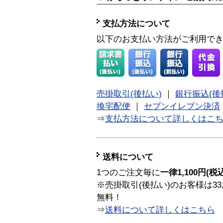
支払方法について
以下のお支払い方法がご利用で
売掛取引(後払い)
｜
銀行振込(後
換宅配便
｜
セブンイレブン決済
⇒
支払方法について詳しくはこ
送料について
1つのご注文毎に
一律1,100円(税
※売掛取引(後払い)のお客様は33
無料！
⇒
送料について詳しくはこちら