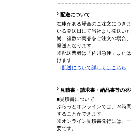
配送について
在庫がある場合のご注文につき
いる発送日にて当社より発送い
尚、複数の商品をご注文の場合
発送となります。
※配送業者は「佐川急便」また
けます
⇒
配送について詳しくはこちら
見積書・請求書・納品書等の発
■見積書について
ぷらっとオンラインでは、24時
することができます。
※オンライン見積書発行には、一般
要です。