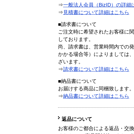
⇒
一般法人会員（BizID）の詳細
⇒
見積書について詳細はこちら
■請求書について
ご注文時に希望されたお客様に
しております。
尚、請求書は、営業時間内での
かかる場合等）によりましては
ざいます。
⇒
請求書について詳細はこちら
■納品書について
お届けする商品に同梱致します
⇒
納品書について詳細はこちら
返品について
お客様のご都合による返品・交