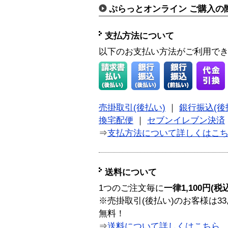
ぷらっとオンライン ご購入の
支払方法について
以下のお支払い方法がご利用で
売掛取引(後払い)
｜
銀行振込(後
換宅配便
｜
セブンイレブン決済
⇒
支払方法について詳しくはこ
送料について
1つのご注文毎に
一律1,100円(税
※売掛取引(後払い)のお客様は33
無料！
⇒
送料について詳しくはこちら