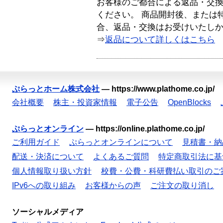
お客様のご都合による返品・交
ください。 商品開封後、または
合、返品・交換はお受けいたし
⇒
返品について詳しくはこちら
ぷらっとホーム株式会社
—
https://www.plathome.co.jp/
会社概要
株主・投資家情報
電子公告
OpenBlocks
ぷらっとオンライン
—
https://online.plathome.co.jp/
ご利用ガイド
ぷらっとオンラインについて
見積書・納
配送・決済について
よくあるご質問
特定商取引法に基
個人情報取り扱い方針
校費・公費・科研費払い取引のご
IPv6への取り組み
お客様からの声
ご注文の取り消し
ソーシャルメディア