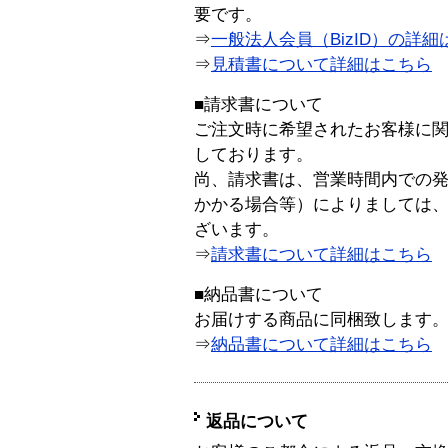
要です。
⇒
一般法人会員（BizID）の詳細
⇒
見積書について詳細はこちら
■請求書について
ご注文時に希望されたお客様に
しております。
尚、請求書は、営業時間内での
かかる場合等）によりましては
ざいます。
⇒
請求書について詳細はこちら
■納品書について
お届けする商品に同梱致します
⇒
納品書について詳細はこちら
返品について