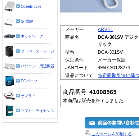
OpenBlocks
IoT関連
メーカー
ARVEL
ネットワーク
商品名
DCA-301SV 
リック
サーバ・ストレージ
型番
DCA-301SV
保証条件
メーカー保証
パソコン・周辺機器
JANコード
4950190128274
返品について
特定商取引法に基
PCパーツ
商品番号
41008565
サプライ
本商品は販売を終了しました
ソフト・ライセンス
このページを印刷する