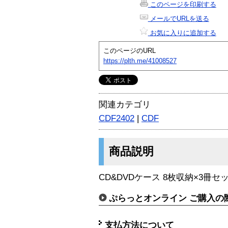
このページを印刷する
メールでURLを送る
お気に入りに追加する
このページのURL
https://plth.me/41008527
関連カテゴリ
CDF2402
|
CDF
商品説明
CD&DVDケース 8枚収納×3冊
ぷらっとオンライン ご購入の
支払方法について