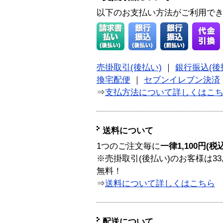
以下のお支払い方法がご利用で
売掛取引(後払い)
｜
銀行振込(後
換宅配便
｜
セブンイレブン決済
⇒
支払方法について詳しくはこ
送料について
1つのご注文毎に
一律1,100円(税
※売掛取引(後払い)のお客様は33
無料！
⇒
送料について詳しくはこちら
配送について