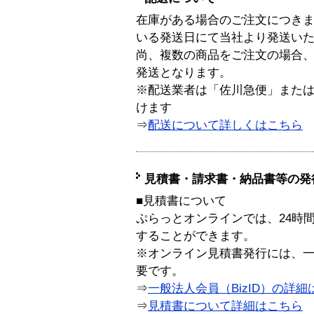
在庫がある場合のご注文につき
いる発送日にて当社より発送い
尚、複数の商品をご注文の場合
発送となります。
※配送業者は「佐川急便」また
けます
⇒
配送について詳しくはこちら
見積書・請求書・納品書等の発
■見積書について
ぷらっとオンラインでは、24時
することができます。
※オンライン見積書発行には、一般
要です。
⇒
一般法人会員（BizID）の詳細
⇒
見積書について詳細はこちら