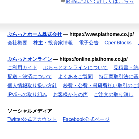
⇒
返品について詳しくはこちら
ぷらっとホーム株式会社
—
https://www.plathome.co.jp/
会社概要
株主・投資家情報
電子公告
OpenBlocks
ぷらっとオンライン
—
https://online.plathome.co.jp/
ご利用ガイド
ぷらっとオンラインについて
見積書・納
配送・決済について
よくあるご質問
特定商取引法に基
個人情報取り扱い方針
校費・公費・科研費払い取引のご
IPv6への取り組み
お客様からの声
ご注文の取り消し
ソーシャルメディア
Twitter公式アカウント
Facebook公式ページ