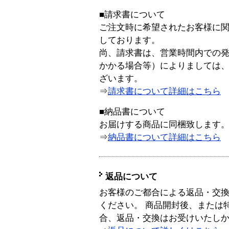
■請求書について
ご注文時に希望されたお客様に
しております。
尚、請求書は、営業時間内での
かかる場合等）によりましては
ざいます。
⇒
請求書について詳細はこちら
■納品書について
お届けする商品に同梱致します
⇒
納品書について詳細はこちら
返品について
お客様のご都合による返品・交
ください。 商品開封後、または
合、返品・交換はお受けいたし