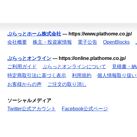
ぷらっとホーム株式会社
—
https://www.plathome.co.jp/
会社概要
株主・投資家情報
電子公告
OpenBlocks
ぷらっとオンライン
—
https://online.plathome.co.jp/
ご利用ガイド
ぷらっとオンラインについて
見積書・納
特定商取引法に基づく表示
利用規約
個人情報取り扱い
お客様からの声
ご注文の取り消し
ソーシャルメディア
Twitter公式アカウント
Facebook公式ページ