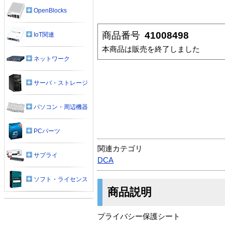
OpenBlocks
商品番号
41008498
IoT関連
本商品は販売を終了しました
ネットワーク
サーバ・ストレージ
パソコン・周辺機器
PCパーツ
関連カテゴリ
サプライ
DCA
ソフト・ライセンス
商品説明
プライバシー保護シート