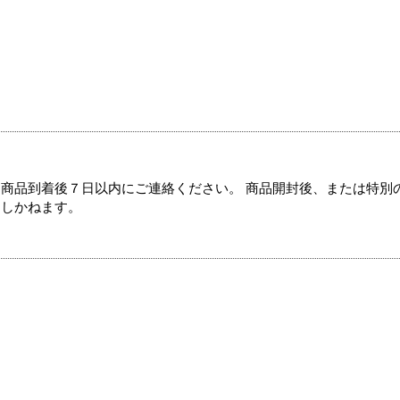
商品到着後７日以内にご連絡ください。 商品開封後、または特別
たしかねます。