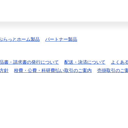
ぷらっとホーム製品
パートナー製品
品書・請求書の発行について
配送・決済について
よくあ
方針
校費・公費・科研費払い取引のご案内
売掛取引のご