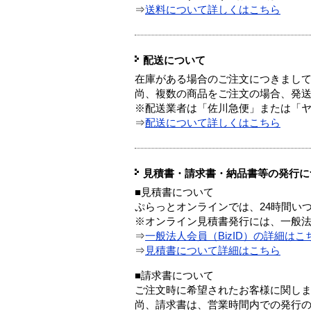
⇒
送料について詳しくはこちら
配送について
在庫がある場合のご注文につきまし
尚、複数の商品をご注文の場合、発
※配送業者は「佐川急便」または「
⇒
配送について詳しくはこちら
見積書・請求書・納品書等の発行に
■見積書について
ぷらっとオンラインでは、24時間い
※オンライン見積書発行には、一般法人
⇒
一般法人会員（BizID）の詳細はこ
⇒
見積書について詳細はこちら
■請求書について
ご注文時に希望されたお客様に関し
尚、請求書は、営業時間内での発行