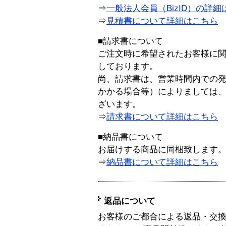
⇒
一般法人会員（BizID）の詳細
⇒
見積書について詳細はこちら
■請求書について
ご注文時に希望されたお客様に
しております。
尚、請求書は、営業時間内での
かかる場合等）によりましては
ざいます。
⇒
請求書について詳細はこちら
■納品書について
お届けする商品に同梱致します
⇒
納品書について詳細はこちら
返品について
お客様のご都合による返品・交