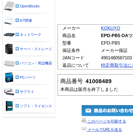
OpenBlocks
IoT関連
メーカー
KOKUYO
ネットワーク
商品名
EPD-PB5 O
型番
EPD-PB5
サーバ・ストレージ
保証条件
メーカー保証
JANコード
4901480587103
パソコン・周辺機器
返品について
特定商取引法に
PCパーツ
商品番号
41008489
本商品は販売を終了しました
サプライ
ソフト・ライセンス
このページを印刷する
メールでURLを送る