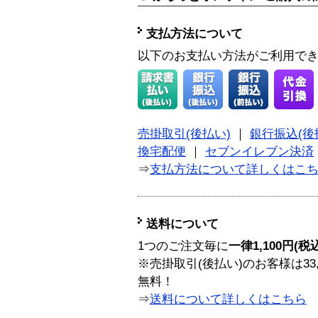
支払方法について
以下のお支払い方法がご利用で
売掛取引(後払い)
｜
銀行振込(後
換宅配便
｜
セブンイレブン決済
⇒
支払方法について詳しくはこ
送料について
1つのご注文毎に
一律1,100円(税
※売掛取引(後払い)のお客様は33
無料！
⇒
送料について詳しくはこちら