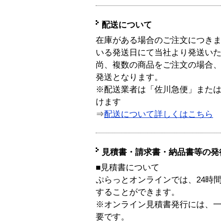
配送について
在庫がある場合のご注文につき
いる発送日にて当社より発送い
尚、複数の商品をご注文の場合
発送となります。
※配送業者は「佐川急便」また
けます
⇒
配送について詳しくはこちら
見積書・請求書・納品書等の発
■見積書について
ぷらっとオンラインでは、24時
することができます。
※オンライン見積書発行には、一般
要です。