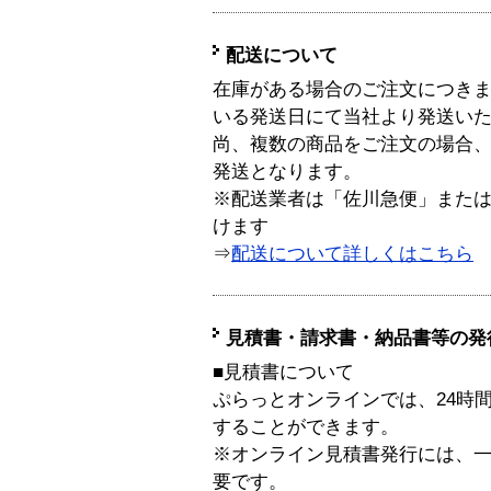
配送について
在庫がある場合のご注文につき
いる発送日にて当社より発送い
尚、複数の商品をご注文の場合
発送となります。
※配送業者は「佐川急便」また
けます
⇒
配送について詳しくはこちら
見積書・請求書・納品書等の発
■見積書について
ぷらっとオンラインでは、24時
することができます。
※オンライン見積書発行には、一般
要です。