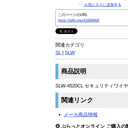
お気に入りに追加する
このページのURL
https://plth.me/41008468
関連カテゴリ
SL
|
SLW
商品説明
SLW-4520CL セキュリティワイ
関連リンク
メーカ商品情報
ぷらっとオンライン ご購入の