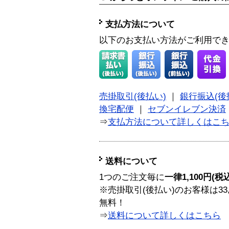
支払方法について
以下のお支払い方法がご利用で
売掛取引(後払い)
｜
銀行振込(後
換宅配便
｜
セブンイレブン決済
⇒
支払方法について詳しくはこ
送料について
1つのご注文毎に
一律1,100円(税
※売掛取引(後払い)のお客様は33
無料！
⇒
送料について詳しくはこちら