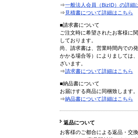
⇒
一般法人会員（BizID）の詳細
⇒
見積書について詳細はこちら
■請求書について
ご注文時に希望されたお客様に
しております。
尚、請求書は、営業時間内での
かかる場合等）によりましては
ざいます。
⇒
請求書について詳細はこちら
■納品書について
お届けする商品に同梱致します
⇒
納品書について詳細はこちら
返品について
お客様のご都合による返品・交