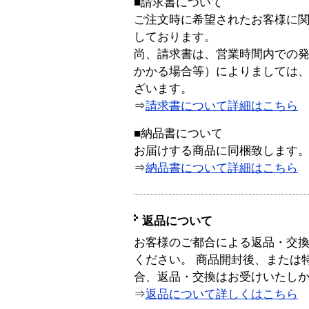
■請求書について
ご注文時に希望されたお客様に
しております。
尚、請求書は、営業時間内での
かかる場合等）によりましては
ざいます。
⇒
請求書について詳細はこちら
■納品書について
お届けする商品に同梱致します
⇒
納品書について詳細はこちら
返品について
お客様のご都合による返品・交
ください。 商品開封後、または
合、返品・交換はお受けいたし
⇒
返品について詳しくはこちら