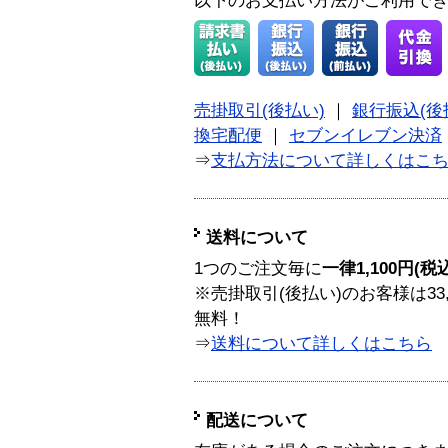
以下のお支払い方法がご利用で
売掛取引(後払い)
｜
銀行振込(後
換宅配便
｜
セブンイレブン決済
⇒
支払方法について詳しくはこ
送料について
1つのご注文毎に
一律1,100円(税
※売掛取引(後払い)のお客様は33
無料！
⇒
送料について詳しくはこちら
配送について