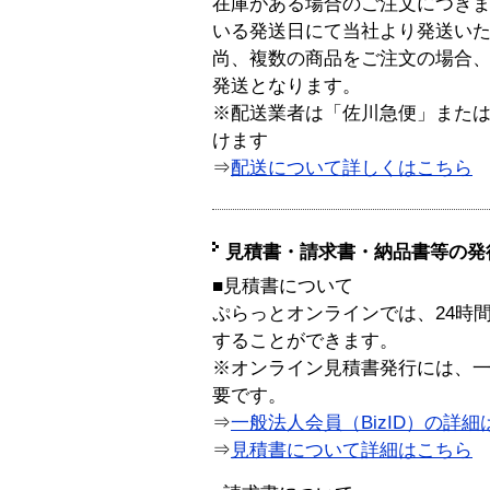
在庫がある場合のご注文につき
いる発送日にて当社より発送い
尚、複数の商品をご注文の場合
発送となります。
※配送業者は「佐川急便」また
けます
⇒
配送について詳しくはこちら
見積書・請求書・納品書等の発
■見積書について
ぷらっとオンラインでは、24時
することができます。
※オンライン見積書発行には、一般
要です。
⇒
一般法人会員（BizID）の詳細
⇒
見積書について詳細はこちら