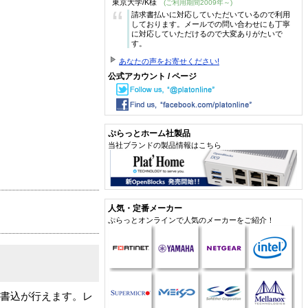
東京大学/K様
(ご利用期間2009年～)
“
請求書払いに対応していただいているので利用
しております。メールでの問い合わせにも丁寧
に対応していただけるので大変ありがたいで
す。
あなたの声をお寄せください!
公式アカウント / ページ
ぷらっとホーム社製品
当社ブランドの製品情報はこちら
人気・定番メーカー
ぷらっとオンラインで人気のメーカーをご紹介！
た書込が行えます。レ