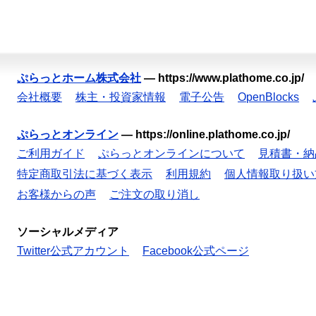
ぷらっとホーム株式会社
—
https://www.plathome.co.jp/
会社概要
株主・投資家情報
電子公告
OpenBlocks
ぷらっとオンライン
—
https://online.plathome.co.jp/
ご利用ガイド
ぷらっとオンラインについて
見積書・納
特定商取引法に基づく表示
利用規約
個人情報取り扱い
お客様からの声
ご注文の取り消し
ソーシャルメディア
Twitter公式アカウント
Facebook公式ページ