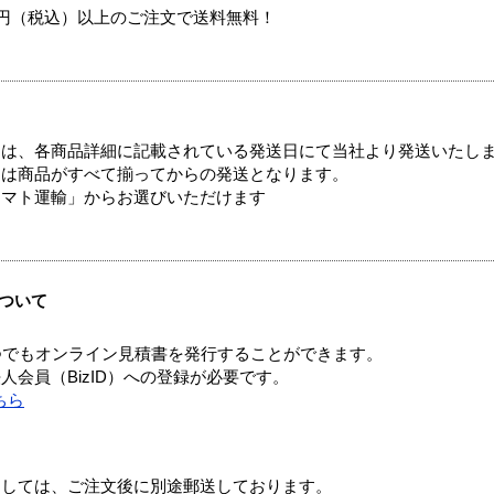
00円（税込）以上のご注文で送料無料！
ては、各商品詳細に記載されている発送日にて当社より発送いたし
送は商品がすべて揃ってからの発送となります。
ヤマト運輸」からお選びいただけます
ついて
つでもオンライン見積書を発行することができます。
会員（BizID）への登録が必要です。
ちら
ましては、ご注文後に別途郵送しております。