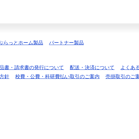
ぷらっとホーム製品
パートナー製品
品書・請求書の発行について
配送・決済について
よくあ
方針
校費・公費・科研費払い取引のご案内
売掛取引のご