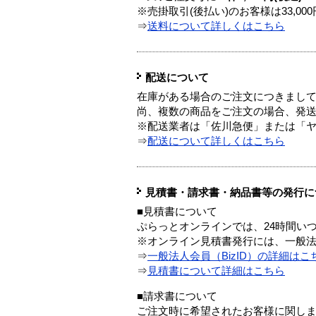
※売掛取引(後払い)のお客様は33,0
⇒
送料について詳しくはこちら
配送について
在庫がある場合のご注文につきまし
尚、複数の商品をご注文の場合、発
※配送業者は「佐川急便」または「
⇒
配送について詳しくはこちら
見積書・請求書・納品書等の発行に
■見積書について
ぷらっとオンラインでは、24時間い
※オンライン見積書発行には、一般法人
⇒
一般法人会員（BizID）の詳細はこ
⇒
見積書について詳細はこちら
■請求書について
ご注文時に希望されたお客様に関し