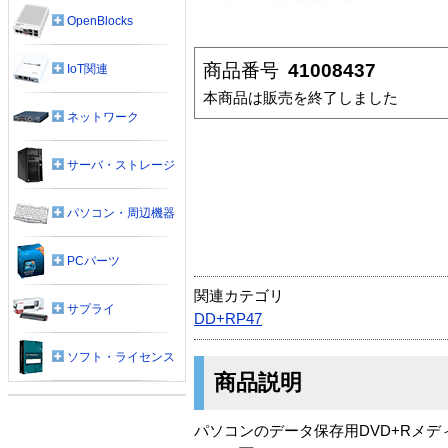
OpenBlocks
商品番号
41008437
IoT関連
本商品は販売を終了しました
ネットワーク
サーバ・ストレージ
パソコン・周辺機器
PCパーツ
関連カテゴリ
サプライ
DD+RP47
ソフト・ライセンス
商品説明
パソコンのデータ保存用DVD+Rメデ