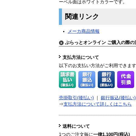
ーベル面はホワイトカラーです。
関連リンク
メーカ商品情報
ぷらっとオンライン ご購入の際の
支払方法について
以下のお支払い方法がご利用できま
売掛取引(後払い)
｜
銀行振込(後払い)
⇒
支払方法について詳しくはこちら
送料について
1つのご注文毎に
一律1,100円(税込)