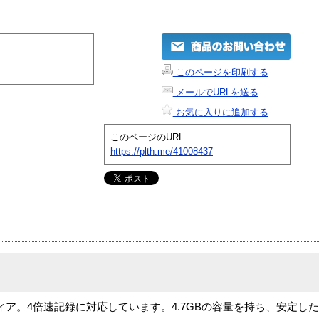
このページを印刷する
メールでURLを送る
お気に入りに追加する
このページのURL
https://plth.me/41008437
ィア。4倍速記録に対応しています。4.7GBの容量を持ち、安定し