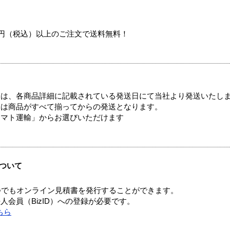
00円（税込）以上のご注文で送料無料！
ては、各商品詳細に記載されている発送日にて当社より発送いたし
送は商品がすべて揃ってからの発送となります。
ヤマト運輸」からお選びいただけます
ついて
つでもオンライン見積書を発行することができます。
会員（BizID）への登録が必要です。
ちら