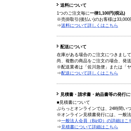
送料について
1つのご注文毎に
一律1,100円(税込)
※売掛取引(後払い)のお客様は33,0
⇒
送料について詳しくはこちら
配送について
在庫がある場合のご注文につきまし
尚、複数の商品をご注文の場合、発
※配送業者は「佐川急便」または「
⇒
配送について詳しくはこちら
見積書・請求書・納品書等の発行に
■見積書について
ぷらっとオンラインでは、24時間い
※オンライン見積書発行には、一般法人
⇒
一般法人会員（BizID）の詳細はこ
⇒
見積書について詳細はこちら