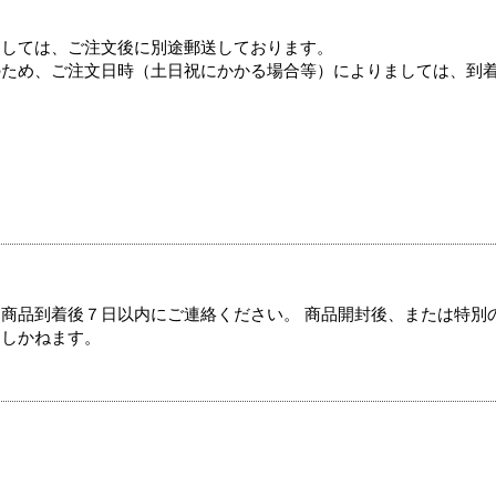
ましては、ご注文後に別途郵送しております。
のため、ご注文日時（土日祝にかかる場合等）によりましては、到
商品到着後７日以内にご連絡ください。 商品開封後、または特別
たしかねます。