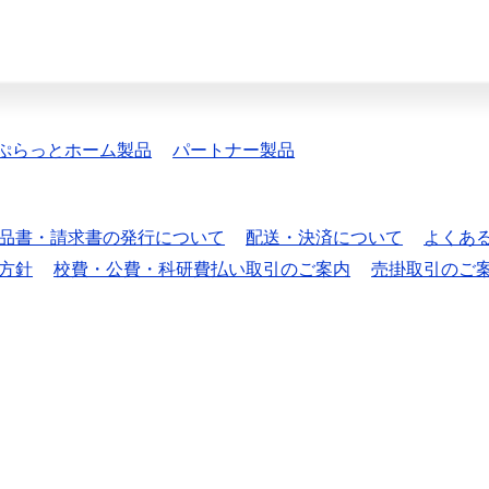
ぷらっとホーム製品
パートナー製品
品書・請求書の発行について
配送・決済について
よくあ
方針
校費・公費・科研費払い取引のご案内
売掛取引のご