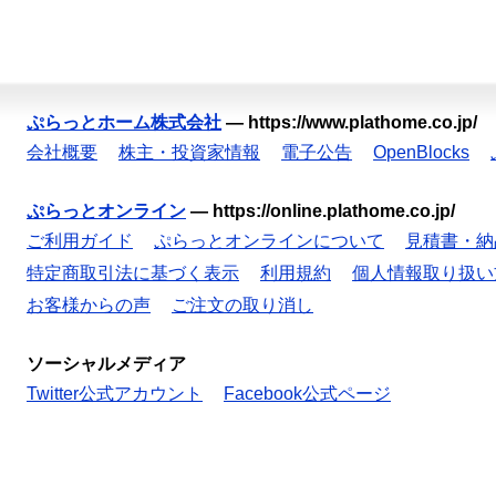
ぷらっとホーム株式会社
—
https://www.plathome.co.jp/
会社概要
株主・投資家情報
電子公告
OpenBlocks
ぷらっとオンライン
—
https://online.plathome.co.jp/
ご利用ガイド
ぷらっとオンラインについて
見積書・納
特定商取引法に基づく表示
利用規約
個人情報取り扱い
お客様からの声
ご注文の取り消し
ソーシャルメディア
Twitter公式アカウント
Facebook公式ページ