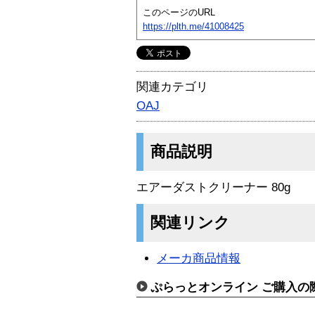
このページのURL
https://plth.me/41008425
関連カテゴリ
OAJ
商品説明
エアーダストクリーナー 80g
関連リンク
メーカ商品情報
ぷらっとオンライン ご購入の