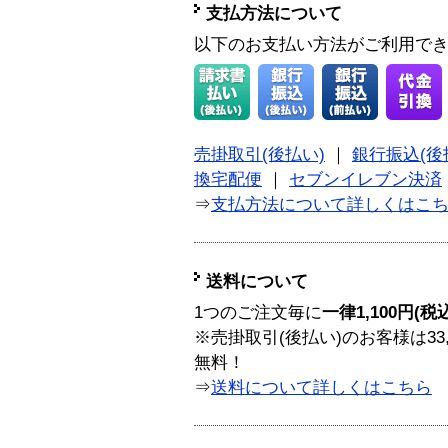
支払方法について
以下のお支払い方法がご利用で
売掛取引(後払い)
｜
銀行振込(後
換宅配便
｜
セブンイレブン決済
⇒
支払方法について詳しくはこ
送料について
1つのご注文毎に
一律1,100円(税
※売掛取引(後払い)のお客様は33
無料！
⇒
送料について詳しくはこちら