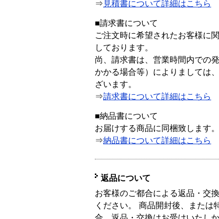
⇒
見積書について詳細はこちら
■請求書について
ご注文時に希望されたお客様に
しております。
尚、請求書は、営業時間内での
かかる場合等）によりましては
ざいます。
⇒
請求書について詳細はこちら
■納品書について
お届けする商品に同梱致します
⇒
納品書について詳細はこちら
返品について
お客様のご都合による返品・交
ください。 商品開封後、または
合、返品・交換はお受けいたし