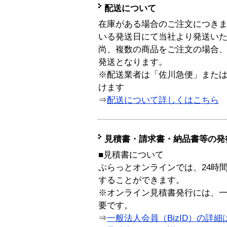
配送について
在庫がある場合のご注文につき
いる発送日にて当社より発送い
尚、複数の商品をご注文の場合
発送となります。
※配送業者は「佐川急便」また
けます
⇒
配送について詳しくはこちら
見積書・請求書・納品書等の発
■見積書について
ぷらっとオンラインでは、24時
することができます。
※オンライン見積書発行には、一般
要です。
⇒
一般法人会員（BizID）の詳細