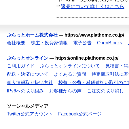
⇒
返品について詳しくはこちら
ぷらっとホーム株式会社
—
https://www.plathome.co.jp/
会社概要
株主・投資家情報
電子公告
OpenBlocks
ぷらっとオンライン
—
https://online.plathome.co.jp/
ご利用ガイド
ぷらっとオンラインについて
見積書・納
配送・決済について
よくあるご質問
特定商取引法に基
個人情報取り扱い方針
校費・公費・科研費払い取引のご
IPv6への取り組み
お客様からの声
ご注文の取り消し
ソーシャルメディア
Twitter公式アカウント
Facebook公式ページ