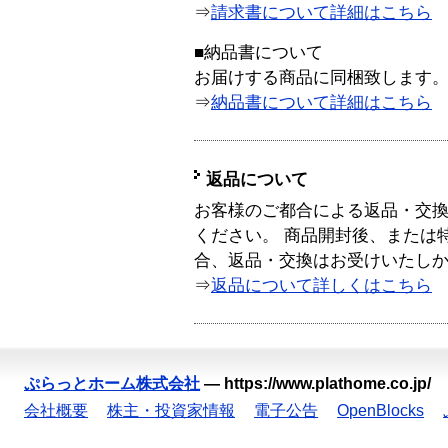
⇒
請求書について詳細はこちら
■納品書について
お届けする商品に同梱致します
⇒
納品書について詳細はこちら
返品について
お客様のご都合による返品・交
ください。 商品開封後、または
合、返品・交換はお受けいたし
⇒
返品について詳しくはこちら
ぷらっとホーム株式会社
—
https://www.plathome.co.jp/
会社概要
株主・投資家情報
電子公告
OpenBlocks