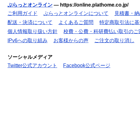
ぷらっとオンライン
—
https://online.plathome.co.jp/
ご利用ガイド
ぷらっとオンラインについて
見積書・納
配送・決済について
よくあるご質問
特定商取引法に基
個人情報取り扱い方針
校費・公費・科研費払い取引のご
IPv6への取り組み
お客様からの声
ご注文の取り消し
ソーシャルメディア
Twitter公式アカウント
Facebook公式ページ