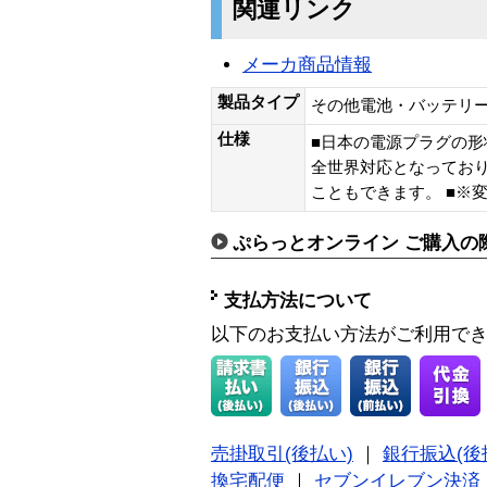
関連リンク
メーカ商品情報
製品タイプ
その他電池・バッテリ
仕様
■日本の電源プラグの
全世界対応となってお
こともできます。 ■※
ぷらっとオンライン ご購入の
支払方法について
以下のお支払い方法がご利用で
売掛取引(後払い)
｜
銀行振込(後
換宅配便
｜
セブンイレブン決済