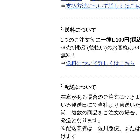
⇒
支払方法について詳しくはこ
送料について
1つのご注文毎に
一律1,100円(税
※売掛取引(後払い)のお客様は33
無料！
⇒
送料について詳しくはこちら
配送について
在庫がある場合のご注文につき
いる発送日にて当社より発送い
尚、複数の商品をご注文の場合
発送となります。
※配送業者は「佐川急便」また
けます