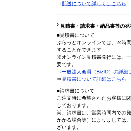
⇒
配送について詳しくはこちら
見積書・請求書・納品書等の発
■見積書について
ぷらっとオンラインでは、24時
することができます。
※オンライン見積書発行には、一般
要です。
⇒
一般法人会員（BizID）の詳細
⇒
見積書について詳細はこちら
■請求書について
ご注文時に希望されたお客様に
しております。
尚、請求書は、営業時間内での
かかる場合等）によりましては
ざいます。